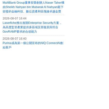
MultiBank Group董事長暨創辦人Naser Taher獲
由Sheikh Nahyan bin Mubarak Al Nahyan殿下
頒發的金融科技、數位資產和區塊鏈卓越金獎
2026-08-07 16:44
Laserfiche推出進階Enterprise Security方案，
為高度監管產業提供多區域災害復原與符合
GovRAMP要求的合規能力
2026-08-07 16:40
Purina成為第一個公開宣布的NIQ ConnectAI創
始客戶