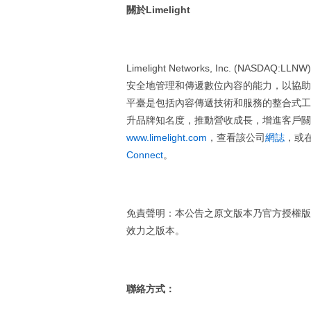
關於
Limelight
Limelight Networks, Inc. (
安全地管理和傳遞數位內容的能力，以協助客戶與線
平臺是包括內容傳遞技術和服務的整合式工
升品牌知名度，推動營收成長，增進客戶關
www.limelight.com
，查看該公司
網誌
，或
Connect
。
免責聲明：本公告之原文版本乃官方授權版
效力之版本。
聯絡方式：