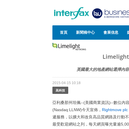
首頁
新聞稿中心
會展信息
Limelig
英國最大的地產網站選擇內容
2015-04-15 10:18
高科技
亞利桑那州坦佩--(美國商業資訊)--數位
(Nasdaq:LLNW)今天宣佈，
Rightmove plc
遞服務，以擴大和改良高品質網路及行動不動
最受歡迎網站之列，每天網頁曝光量逾5,0