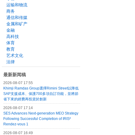
运输和物流
商务
通信和传媒
金属和矿产
金融
高科技
体育
教育
艺术文化
法律
最新新闻稿
2026-08-07 17:55
Khimji Ramdas Group選擇Rimini Street以降低
SAP支援成本、保護700多項自訂功能，並將節
省下來的經費再投資於創新
2026-08-07 17:14
SES Advances Next-generation MEO Strategy
Following Successful Completion of IRIS²
Rendez-vous 1
2026-08-07 16:49