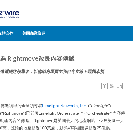
媒體合作
美國商業資訊
ht為 Rightmove改良內容傳遞
傳遞網路領導者，以協助房屋買主和租客在線上尋找幸福
內容傳遞領域的全球領導者
Limelight Networks, Inc.
(
“Limelight”
)
(“Rightmove”)已部署Limelight Orchestrate™ (“Orchestrate”)內容傳
產內容的傳遞。Rightmove是英國最大的地產網站，位居英國十大
00萬，登錄的地產超過100萬處，動態和存檔圖像超過25億張。