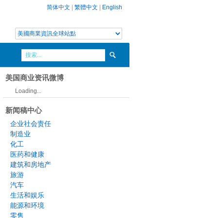
简体中文
|
繁體中文
|
English
美国商业资讯微博
Loading...
新闻稿中心
企业社会责任
制造业
化工
医药和健康
建筑和房地产
旅游
汽车
生活和娱乐
能源和环境
零售