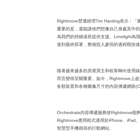
Rightmove營運經理Tim Hardi
重要的是，還能讓他們想像自己身處其中的生
為我們的持續成長提供支援。Limelig
進到最終部署，整個投入參與的過程既快速
隨著越來越多的房屋買主和租客轉向使用線
而言變得至關重要。如今，Rightmov
各類裝置和各種圖像尺寸的內容傳遞網路(C
Orchestrate內容傳遞服務使Righ
Rightmove應用程式適用於iPhone、iPad
智慧型手機相容的行動網站。