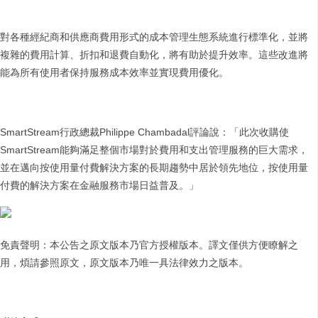
對各種經紀商和供應商費用形式的成本管理生態系統進行標準化，並將
複雜的費用計算、折扣和退費自動化，將有助於提升效率。這些改進將
能為所有使用者保持服務成本效率並實現費用優化。
SmartStream行政總裁Philippe Chambadal評論說：「此次收購使
SmartStream能夠滿足整個市場對於費用和支出管理服務的巨大需求，
並在邁向按使用量付費解決方案的長期趨勢中居於領先地位，按使用量
付費的解決方案在金融服務市場日益普及。」
免責聲明：本公告之原文版本乃官方授權版本。譯文僅供方便瞭解之
用，煩請參照原文，原文版本乃唯一具法律效力之版本。