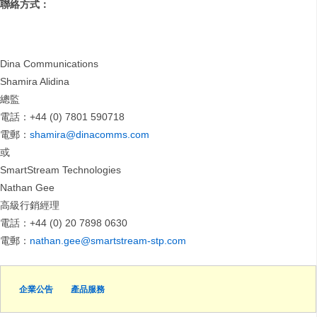
聯絡方式：
Dina Communications
Shamira Alidina
總監
電話：+44 (0) 7801 590718
電郵：
shamira@dinacomms.com
或
SmartStream Technologies
Nathan Gee
高級行銷經理
電話：+44 (0) 20 7898 0630
電郵：
nathan.gee@smartstream-stp.com
企業公告
產品服務