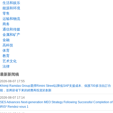
生活和娱乐
能源和环境
零售
运输和物流
商务
通信和传媒
金属和矿产
金融
高科技
体育
教育
艺术文化
法律
最新新闻稿
2026-08-07 17:55
Khimji Ramdas Group選擇Rimini Street以降低SAP支援成本、保護700多項自訂功
能，並將節省下來的經費再投資於創新
2026-08-07 17:14
SES Advances Next-generation MEO Strategy Following Successful Completion of
IRIS² Rendez-vous 1