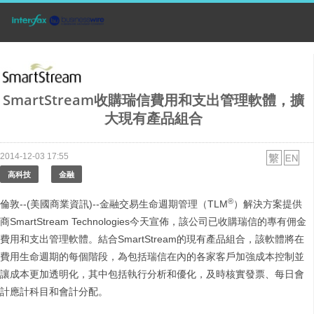
SmartStream收購瑞信費用和支出管理軟體，擴
大現有產品組合
2014-12-03 17:55
高科技
金融
®
倫敦--(美國商業資訊)--金融交易生命週期管理（TLM
）解決方案提供
商SmartStream Technologies今天宣佈，該公司已收購瑞信的專有佣金
費用和支出管理軟體。結合SmartStream的現有產品組合，該軟體將在
費用生命週期的每個階段，為包括瑞信在內的各家客戶加強成本控制並
讓成本更加透明化，其中包括執行分析和優化，及時核實發票、每日會
計應計科目和會計分配。