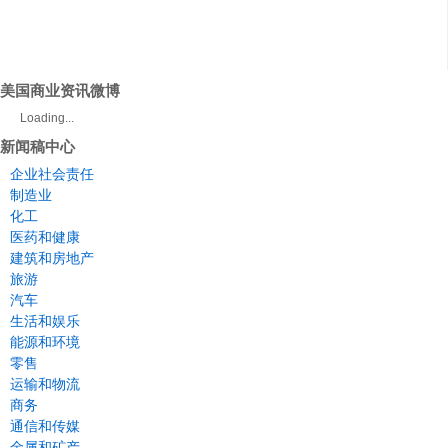
美国商业资讯微博
Loading...
新闻稿中心
企业社会责任
制造业
化工
医药和健康
建筑和房地产
旅游
汽车
生活和娱乐
能源和环境
零售
运输和物流
商务
通信和传媒
金属和矿产