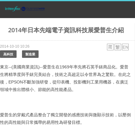
2014年日本先端電子資訊科技展愛普生介紹
2014-10-10 10:26
高科技
製造業
東京--(美國商業資訊)--愛普生在1969年率先將石英手錶商品化。愛普
生將精準度與手錶完美結合，技術之高超足以令世界為之驚歎。在此之
後，EPSON不斷加強研發，從印表機、投影機到工業用機器，在廣泛
領域中推出體積小、節能的高性能產品。
愛普生的穿戴式產品整合了獨立開發的感應技術與微顯示技術，以壓倒
性的高性能與日常攜帶的易用性為研發目標。