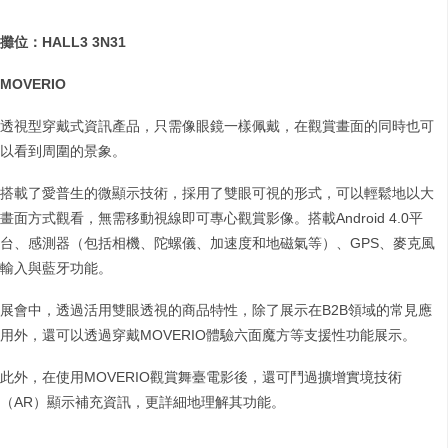
攤位：
HALL3 3N31
MOVERIO
透視型穿戴式資訊產品，只需像眼鏡一樣佩戴，在觀賞畫面的同時也可
以看到周圍的景象。
搭載了愛普生的微顯示技術，採用了雙眼可視的形式，可以輕鬆地以大
畫面方式觀看，無需移動視線即可專心觀賞影像。搭載Android 4.0平
台、感測器（包括相機、陀螺儀、加速度和地磁氣等）、GPS、麥克風
輸入與藍牙功能。
展會中，透過活用雙眼透視的商品特性，除了展示在B2B領域的常見應
用外，還可以透過穿戴MOVERIO體驗六面魔方等支援性功能展示。
此外，在使用MOVERIO觀賞舞臺電影後，還可鬥過擴增實境技術
（AR）顯示補充資訊，更詳細地理解其功能。