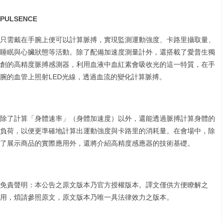
PULSENCE
只需戴在手腕上便可以計算脈搏，實現監測運動強度、卡路里攝取量、
睡眠與心臟狀態等活動。除了配備加速度測量計外，還搭載了愛普生獨
創的高精度脈搏感測器，利用血液中血紅素會吸收光的這一特質，在手
腕的血管上照射LED光線，透過血流的變化計算脈搏。
除了計算「身體速率」（身體加速度）以外，還能透過脈搏計算身體的
負荷，以便更準確地計算出運動強度與卡路里的消耗量。在會場中，除
了展示商品的實際應用外，還將介紹高精度感應器的技術基礎。
免責聲明：本公告之原文版本乃官方授權版本。譯文僅供方便瞭解之
用，煩請參照原文，原文版本乃唯一具法律效力之版本。