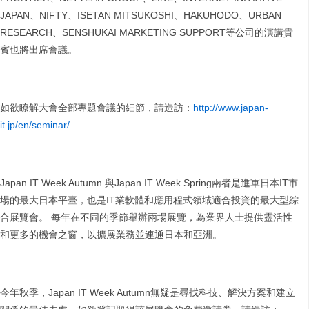
JAPAN、NIFTY、ISETAN MITSUKOSHI、HAKUHODO、URBAN
RESEARCH、SENSHUKAI MARKETING SUPPORT等公司的演講貴
賓也將出席會議。
如欲瞭解大會全部專題會議的細節，請造訪：
http://www.japan-
it.jp/en/seminar/
Japan IT Week Autumn 與Japan IT Week Spring兩者是進軍日本IT市
場的最大日本平臺，也是IT業軟體和應用程式領域適合投資的最大型綜
合展覽會。 每年在不同的季節舉辦兩場展覽，為業界人士提供靈活性
和更多的機會之窗，以擴展業務並連通日本和亞洲。
今年秋季，Japan IT Week Autumn無疑是尋找科技、解決方案和建立