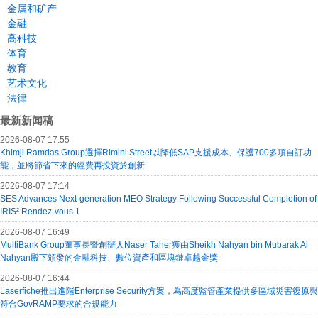
金属和矿产
金融
高科技
体育
教育
艺术文化
法律
最新新闻稿
2026-08-07 17:55
Khimji Ramdas Group選擇Rimini Street以降低SAP支援成本、保護700多項自訂功
能，並將節省下來的經費再投資於創新
2026-08-07 17:14
SES Advances Next-generation MEO Strategy Following Successful Completion of
IRIS² Rendez-vous 1
2026-08-07 16:49
MultiBank Group董事長暨創辦人Naser Taher獲由Sheikh Nahyan bin Mubarak Al
Nahyan殿下頒發的金融科技、數位資產和區塊鏈卓越金獎
2026-08-07 16:44
Laserfiche推出進階Enterprise Security方案，為高度監管產業提供多區域災害復原與
符合GovRAMP要求的合規能力