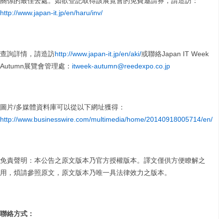
關係的最佳去處。如欲登記取得該展覽會的免費邀請券，請造訪：
http://www.japan-it.jp/en/haru/inv/
查詢詳情，請造訪
http://www.japan-it.jp/en/aki/
或聯絡Japan IT Week
Autumn展覽會管理處：
itweek-autumn@reedexpo.co.jp
圖片/多媒體資料庫可以從以下網址獲得：
http://www.businesswire.com/multimedia/home/20140918005714/en/
免責聲明：本公告之原文版本乃官方授權版本。譯文僅供方便瞭解之
用，煩請參照原文，原文版本乃唯一具法律效力之版本。
聯絡方式：