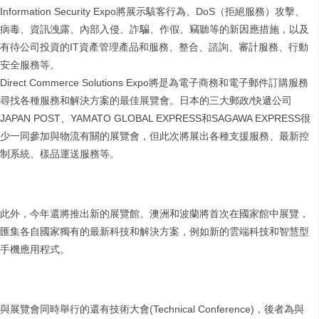
Information Security Expo將展示駭客行為、DoS（拒絕服務）攻擊、
病毒、資訊洩露、內部入侵、詐騙、作假、竊聽等的新因應措施，以及
有待公司投資的IT資產管理產品和服務、整合、諮詢、審計服務、行動
安全服務等。
Direct Commerce Solutions Expo將是為電子商務和電子郵件訂購服務
尋找各種服務和解決方案的最佳展覽會。日本的三大郵政/快遞公司
JAPAN POST、YAMATO GLOBAL EXPRESS和SAGAWA EXPRESS很
少一同參加與物流有關的展覽會，但此次將展出各種支援服務、最新控
制系統、樣品運送服務等。
此外，今年還將推出新的展覽館。澳洲和波蘭將首次在國家館中展覽，
匯集各自國家獨有的最新科技和解決方案，例如新的雲端科技和智慧型
手機應用程式。
與展覽會同時舉行的還有技術大會(Technical Conference)，後者為與