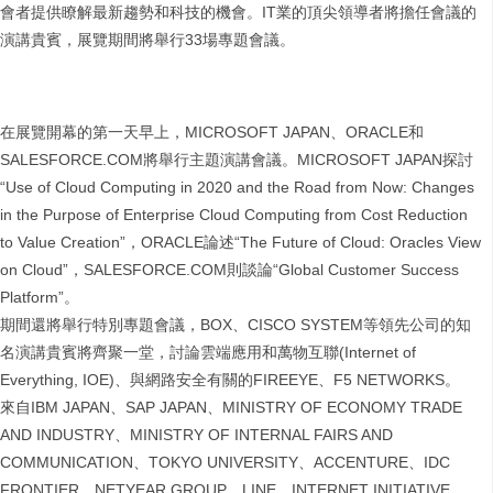
會者提供瞭解最新趨勢和科技的機會。IT業的頂尖領導者將擔任會議的
演講貴賓，展覽期間將舉行33場專題會議。
在展覽開幕的第一天早上，MICROSOFT JAPAN、ORACLE和
SALESFORCE.COM將舉行主題演講會議。MICROSOFT JAPAN探討
“Use of Cloud Computing in 2020 and the Road from Now: Changes
in the Purpose of Enterprise Cloud Computing from Cost Reduction
to Value Creation”，ORACLE論述“The Future of Cloud: Oracles View
on Cloud”，SALESFORCE.COM則談論“Global Customer Success
Platform”。
期間還將舉行特別專題會議，BOX、CISCO SYSTEM等領先公司的知
名演講貴賓將齊聚一堂，討論雲端應用和萬物互聯(Internet of
Everything, IOE)、與網路安全有關的FIREEYE、F5 NETWORKS。
來自IBM JAPAN、SAP JAPAN、MINISTRY OF ECONOMY TRADE
AND INDUSTRY、MINISTRY OF INTERNAL FAIRS AND
COMMUNICATION、TOKYO UNIVERSITY、ACCENTURE、IDC
FRONTIER、NETYEAR GROUP、LINE、INTERNET INITIATIVE