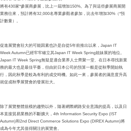
將有430家*參展商參展，比上一屆增加150%。為了與這些參展商展開
業務往來，預計將有32,000名專業參觀者參加，比去年增加30%（*預
計數量）。
促進展覽會壯大的可能因素也許是自從5年前推出以來，Japan IT
Week Autumn已經牢牢確立其Japan IT Week Spring姐妹展的地位。
Japan IT Week Spring無疑是適合業界人士齊聚一堂、在日本尋找新業
務的最大也是最佳平臺，但由於日本公司的預算一般是從秋季開始執
行，因此秋季是較為有利的成交時機。如此一來，參展者的滿意度升高
就促成秋季展覽會的發展壯大。
除了展覽整體規模的趨勢以外，隨著網際網路安全意識的提高，以及日
本直接貿易業務的不斷擴大，4th Information Security Expo (IST
Autumn)和2nd Direct Commerce Solutions Expo (DIREX Autumn)將
成為今年尤其值得關注的展覽會。