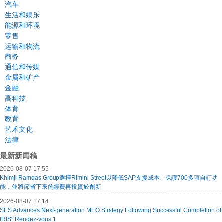
汽车
生活和娱乐
能源和环境
零售
运输和物流
商务
通信和传媒
金属和矿产
金融
高科技
体育
教育
艺术文化
法律
最新新闻稿
2026-08-07 17:55
Khimji Ramdas Group選擇Rimini Street以降低SAP支援成本、保護700多項自訂功
能，並將節省下來的經費再投資於創新
2026-08-07 17:14
SES Advances Next-generation MEO Strategy Following Successful Completion of
IRIS² Rendez-vous 1