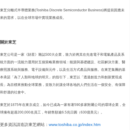
東芝分離式半導體業務(Toshiba Discrete Semiconductor Business)將提前因應未
來的需求，以在全球市場中實現業務成長。
關於東芝
東芝公司是一家《財星》雜誌500大企業，致力於將其在先進電子和電氣產品及系
統方面的一流能力運用於五個策略業務領域：能源與基礎建設、社區解決方案、醫
療照護系統與服務、電子設備與元件，以及生活方式產品與服務。在東芝集團的基
本承諾「為了人類和地球的明天」的指引下，東芝以「透過創造力和創新實現成
長」為目標來推動全球業務，並致力於讓全球各地的人們生活在一個安全、有保障
和舒適的社會中。
東芝於1875年在東京成立，如今已成為一家有著590多家附屬公司的環球企業，全
球擁有超過200,000名員工，年銷售額逾6.5兆日圓（630億美元）。
更多資訊請造訪東芝網站：
www.toshiba.co.jp/index.htm