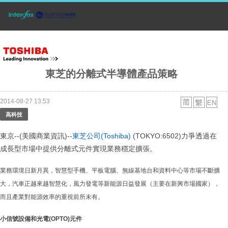
東芝的分離式半導體產品策略
2014-08-27 13:53
高科技
東京--(美國商業資訊)--
東芝公司(Toshiba)
(TOKYO:6502)力爭透過在
成長型市場中提供分離式元件實現業務穩定擴張。
業務環境日新月異，智慧型手機、平板電腦、無線基地台和資料中心等市場不斷擴
大，汽車正越來越智慧化，風力發電等新能源日益發展（主要在新興市場國家），
而且產業對能源效率的重視前所未有。
小信號設備和光電
(OPTO)
元件