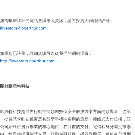
如需瞭解詳細的電話會議撥入資訊，請向投資人關係部註冊：
investors@oberthur.com
。
如果您已註冊，詳細資訊可以從我們的網站獲得：
http://investors.oberthur.com
關於歐貝特科技
歐貝特科技是世界行動空間領域數位安全解決方案方面的領導者。從第
一批智慧卡到在數百萬智慧型手機中運用的最新非接觸式支付技術，該
公司始終位居行動業的核心地位。在目前的支付、電信和身分識別市場
中，歐貝特提供智慧交易、行動金融服務、機器對機器、數位身分識別