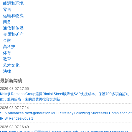
能源和环境
零售
运输和物流
商务
通信和传媒
金属和矿产
金融
高科技
体育
教育
艺术文化
法律
最新新闻稿
2026-08-07 17:55
Khimji Ramdas Group選擇Rimini Street以降低SAP支援成本、保護700多項自訂功
能，並將節省下來的經費再投資於創新
2026-08-07 17:14
SES Advances Next-generation MEO Strategy Following Successful Completion of
IRIS² Rendez-vous 1
2026-08-07 16:49