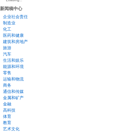
Loading...
新闻稿中心
企业社会责任
制造业
化工
医药和健康
建筑和房地产
旅游
汽车
生活和娱乐
能源和环境
零售
运输和物流
商务
通信和传媒
金属和矿产
金融
高科技
体育
教育
艺术文化