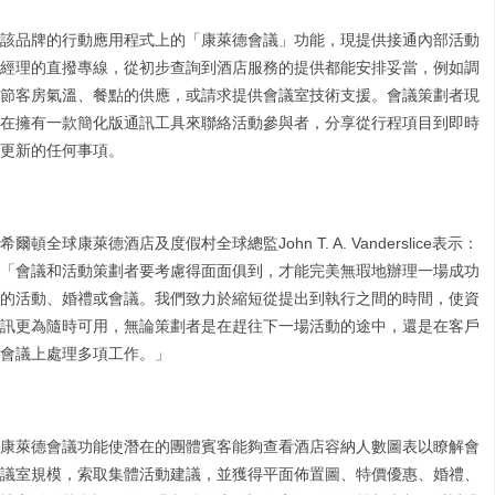
該品牌的行動應用程式上的「康萊德會議」功能，現提供接通內部活動
經理的直撥專線，從初步查詢到酒店服務的提供都能安排妥當，例如調
節客房氣溫、餐點的供應，或請求提供會議室技術支援。會議策劃者現
在擁有一款簡化版通訊工具來聯絡活動參與者，分享從行程項目到即時
更新的任何事項。
希爾頓全球康萊德酒店及度假村全球總監John T. A. Vanderslice表示：
「會議和活動策劃者要考慮得面面俱到，才能完美無瑕地辦理一場成功
的活動、婚禮或會議。我們致力於縮短從提出到執行之間的時間，使資
訊更為隨時可用，無論策劃者是在趕往下一場活動的途中，還是在客戶
會議上處理多項工作。」
康萊德會議功能使潛在的團體賓客能夠查看酒店容納人數圖表以瞭解會
議室規模，索取集體活動建議，並獲得平面佈置圖、特價優惠、婚禮、