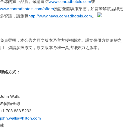
全球的旗下品牌。敬請造訪
www.conradhotels.com
或
www.conradhotels.com/offers
預訂並體驗康萊德，如需瞭解該品牌更
多資訊，請瀏覽
http://www.news.conradhotels.com
。
免責聲明：本公告之原文版本乃官方授權版本。譯文僅供方便瞭解之
用，煩請參照原文，原文版本乃唯一具法律效力之版本。
聯絡方式：
John Walls
希爾頓全球
+1 703 883 5232
john.walls@hilton.com
或