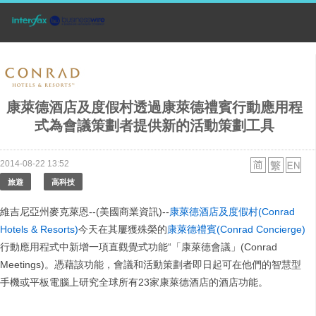
康萊德酒店及度假村透過康萊德禮賓行動應用程
式為會議策劃者提供新的活動策劃工具
2014-08-22 13:52
旅遊
高科技
維吉尼亞州麥克萊恩--(美國商業資訊)--
康萊德酒店及度假村(Conrad
Hotels & Resorts)
今天在其屢獲殊榮的
康萊德禮賓(Conrad Concierge)
行動應用程式中新增一項直觀覺式功能“「康萊德會議」(Conrad
Meetings)。憑藉該功能，會議和活動策劃者即日起可在他們的智慧型
手機或平板電腦上研究全球所有23家康萊德酒店的酒店功能。