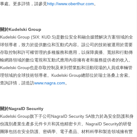
事處。更多詳情，請參見
http://www.oberthur.com
。
關於
Kudelski Group
Kudelski Group (SIX: KUD.S)是數位安全和融合媒體解決方案領域的全
球領導者，致力於提供數位和互動式內容。該公司的技術被運用於需要
存取控制和許可權管理的多種服務和應用，以保障廣播、寬頻和行動傳
輸網路領域的數位電視和互動式應用內容擁有者和服務提供者的收入。
Kudelski Group也是存取控制及來到營業點和活動現場的人員或車輛管
理領域的全球技術領導者。Kudelski Group總部位於瑞士洛桑上舍索。
查詢詳情，請造訪
www.nagra.com
。
關於
NagraID Security
Kudelski Group旗下子公司NagraID Security SA致力於為安全防護和身
份識別產業生產多元件卡片和其他精密卡片。NagraID Security的研發
團隊包括在安全防護、密碼學、電子產品、材料科學和製造領域擁有豐