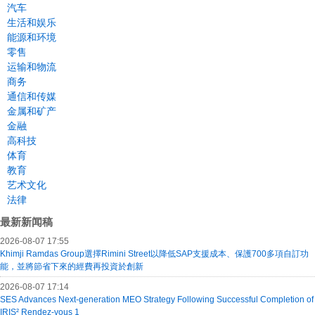
汽车
生活和娱乐
能源和环境
零售
运输和物流
商务
通信和传媒
金属和矿产
金融
高科技
体育
教育
艺术文化
法律
最新新闻稿
2026-08-07 17:55
Khimji Ramdas Group選擇Rimini Street以降低SAP支援成本、保護700多項自訂功
能，並將節省下來的經費再投資於創新
2026-08-07 17:14
SES Advances Next-generation MEO Strategy Following Successful Completion of
IRIS² Rendez-vous 1