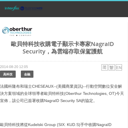
歐貝特科技收購電子顯示卡專家NagraID
Security，為雲端存取保駕護航
2014-08-20 12:05
高科技
金融
法國科隆布和瑞士CHESEAUX--(美國商業資訊)--行動空間數位安全解
決方案領域的全球領導者歐貝特科技(Oberthur Technologies, OT)今天
宣佈，該公司已簽署收購NagraID Security SA的協定。
歐貝特科技將從Kudelski Group (SIX: KUD.S)手中收購NagraID