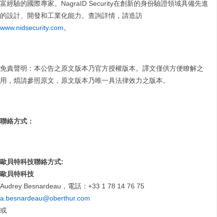
富經驗的國際專家。NagraID Security在創新的身份驗證領域具備先進
的設計、開發和工業化能力。查詢詳情，請造訪
www.nidsecurity.com
。
免責聲明：本公告之原文版本乃官方授權版本。譯文僅供方便瞭解之
用，煩請參照原文，原文版本乃唯一具法律效力之版本。
聯絡方式：
歐貝特科技聯絡方式
:
歐貝特科技
Audrey Besnardeau，電話：+33 1 78 14 76 75
a.besnardeau@oberthur.com
或