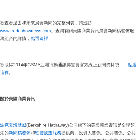
欲查看過去和未來展會新聞的完整列表，請造訪：
www.tradeshownews.com
。查詢有關美國商業資訊展會新聞稿發佈服
務組合的詳情，
點選這裡
。
欲取得2014年GSMA亞洲行動通訊博覽會官方線上新聞資料袋——
點選
這裡
。
關於美國商業資訊
波克夏海瑟威
(Berkshire Hathaway)公司旗下的美國商業資訊是全球領
先的
新聞稿發佈
和
監管披露服務
提供商。投資人關係、公共關係、公共