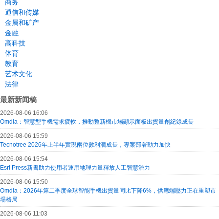
商务
通信和传媒
金属和矿产
金融
高科技
体育
教育
艺术文化
法律
最新新闻稿
2026-08-06 16:06
Omdia：智慧型手機需求疲軟，推動整新機市場顯示面板出貨量創紀錄成長
2026-08-06 15:59
Tecnotree 2026年上半年實現兩位數利潤成長，專案部署動力加快
2026-08-06 15:54
Esri Press新書助力使用者運用地理力量釋放人工智慧潛力
2026-08-06 15:50
Omdia：2026年第二季度全球智能手機出貨量同比下降6%，供應端壓力正在重塑市
場格局
2026-08-06 11:03