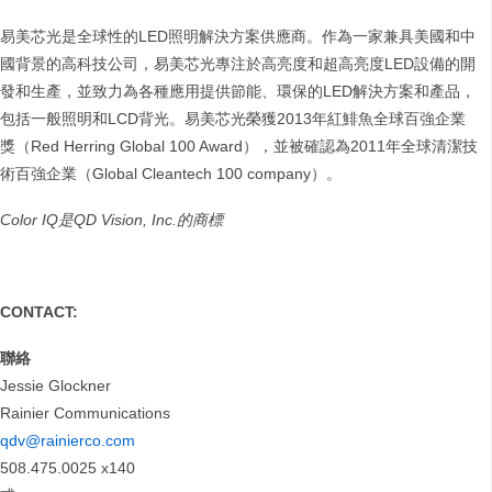
易美芯光是全球性的LED照明解決方案供應商。作為一家兼具美國和中
國背景的高科技公司，易美芯光專注於高亮度和超高亮度LED設備的開
發和生產，並致力為各種應用提供節能、環保的LED解決方案和產品，
包括一般照明和LCD背光。易美芯光榮獲2013年紅鯡魚全球百強企業
獎（Red Herring Global 100 Award），並被確認為2011年全球清潔技
術百強企業（Global Cleantech 100 company）。
Color IQ
是
QD Vision, Inc.
的商標
CONTACT:
聯絡
Jessie Glockner
Rainier Communications
qdv@rainierco.com
508.475.0025 x140