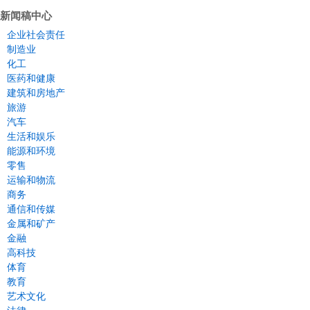
新闻稿中心
企业社会责任
制造业
化工
医药和健康
建筑和房地产
旅游
汽车
生活和娱乐
能源和环境
零售
运输和物流
商务
通信和传媒
金属和矿产
金融
高科技
体育
教育
艺术文化