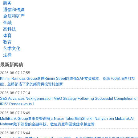
商务
通信和传媒
金属和矿产
金融
高科技
体育
教育
艺术文化
法律
最新新闻稿
2026-08-07 17:55
Khimji Ramdas Group選擇Rimini Street以降低SAP支援成本、保護700多項自訂功
能，並將節省下來的經費再投資於創新
2026-08-07 17:14
SES Advances Next-generation MEO Strategy Following Successful Completion of
IRIS² Rendez-vous 1
2026-08-07 16:49
MultiBank Group董事長暨創辦人Naser Taher獲由Sheikh Nahyan bin Mubarak Al
Nahyan殿下頒發的金融科技、數位資產和區塊鏈卓越金獎
2026-08-07 16:44