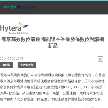
智享高效數位溝通 海能達在香港發佈數位對講機
新品
2014-05-16 16:43
高科技
生活和娛樂
香港--(美國商業資訊)--全球專網通信領域的主流供應商海能達，在香港
帝京酒店舉辦港澳地區終端使用者會暨數位新品發佈會，正式在港澳地
區發佈針對商業市場全新設計的數位對講機PD3、PD5、PD6等3個系
列共7款新品。來自港澳地區商業、娛樂、交通運輸、政府等眾多行業
用戶參與了此次會議並一同見證了海能達數位對講機新品的盛大發佈。