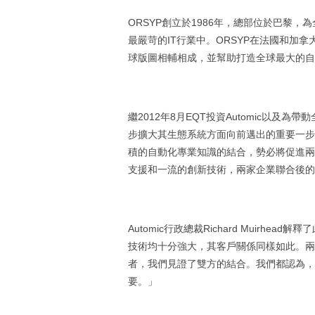
ORSYP創立於1986年，總部位於巴黎，
最嚴苛的IT行業中。ORSYP在法國和加拿
球版圖相輔相成，並幫助打造全球最大的自
繼2012年8月EQT投資Automic以及
步擴大其生態系統方面向前邁出的重要一步，
積的自動化專業知識的結合，勢必將促進兩
支援和一流的創新技術，兩家企業聯合後的
Automic行政總裁Richard Muir
技術均十分強大，其客戶關係同樣如此。兩
者，我們見證了雙方的結合。我們都認為，
要。」