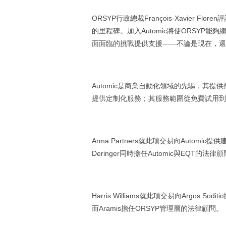
ORSYP行政總裁François-Xavier
的里程碑。加入Automic將使ORSY
面面臨的挑戰提供支援——不論是現在，還
Automic是商業自動化領域的先驅，其
提供定制化服務；其服務範圍從免費試用到
Arma Partners就此項交易向Automic提供建議
Deringer同時擔任Automic與EQT的法律
Harris Williams就此項交易向Argos Sodit
而Aramis擔任ORSYP管理層的法律顧問。