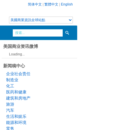
简体中文
|
繁體中文
|
English
美国商业资讯微博
Loading...
新闻稿中心
企业社会责任
制造业
化工
医药和健康
建筑和房地产
旅游
汽车
生活和娱乐
能源和环境
零售