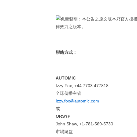
免責聲明：本公告之原文版本乃官方授
律效力之版本。
聯絡方式：
AUTOMIC
Izzy Fox, +44 7703 477818
全球傳播主管
Izzy.fox@automic.com
或
ORSYP
John Shaw, +1-781-569-5730
市場總監