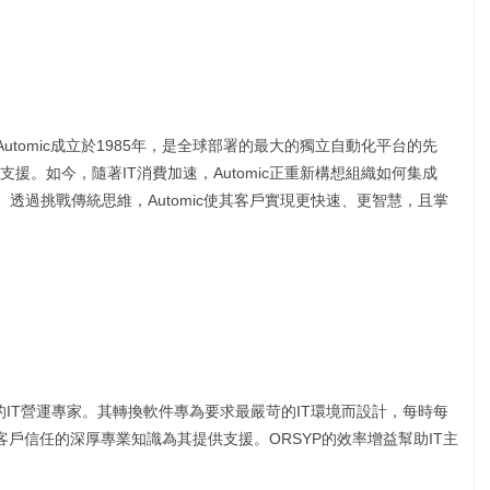
Automic成立於1985年，是全球部署的最大的獨立自動化平台的先
援。如今，隨著IT消費加速，Automic正重新構想組織如何集成
。透過挑戰傳統思維，Automic使其客戶實現更快速、更智慧，且掌
。
的IT營運專家。其轉換軟件專為要求最嚴苛的IT環境而設計，每時每
家客戶信任的深厚專業知識為其提供支援。ORSYP的效率增益幫助IT主