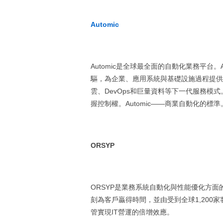
Automic
Automic是全球最全面的自動化業務平台。
驅，為企業、應用系統與基礎設施過程提供支
雲、DevOps和巨量資料等下一代服務模式
握控制權。Automic——商業自動化的標準
ORSYP
ORSYP是業務系統自動化與性能優化方面
刻為客戶贏得時間，並由受到全球1,200
管實現IT營運的倍增效應。