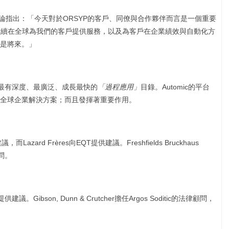
 Floren評論指出：「今天對於ORSYP的客戶、同僚與合作夥伴而言是一個重要
P能夠繼續在全球為我們的客戶提供服務，以及為客戶在企業績效與自動化方
是將來。」
提供最有深度、最廣泛、成長最快的
「過程應用」
目錄。Automic的平台
全球企業解決方案；而且發揮著重要作用。
，而Lazard Frères向EQT提供建議。Freshfields Bruckhaus
顧問。
ic提供建議。Gibson, Dunn & Crutcher擔任Argos Soditic的法律顧問，