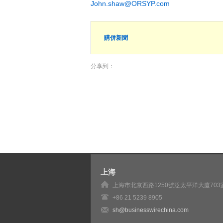
John.shaw@ORSYP.com
購併新聞
分享到：
上海
上海市北京西路1250號泛太平洋大廈703
+86 21 5239 8905
sh@businesswirechina.com