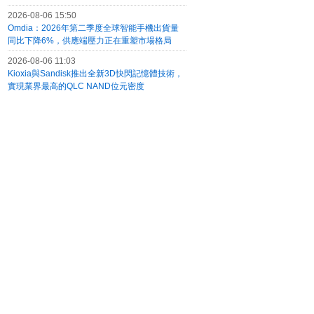
2026-08-06 15:50
Omdia：2026年第二季度全球智能手機出貨量
同比下降6%，供應端壓力正在重塑市場格局
2026-08-06 11:03
Kioxia與Sandisk推出全新3D快閃記憶體技術，
實現業界最高的QLC NAND位元密度