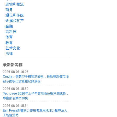
运输和物流
商务
通信和传媒
金属和矿产
金融
高科技
体育
教育
艺术文化
法律
最新新闻稿
2026-08-06 16:06
Omdia：智慧型手機需求疲軟，推動整新機市場
顯示面板出貨量創紀錄成長
2026-08-06 15:59
Tecnotree 2026年上半年實現兩位數利潤成長，
專案部署動力加快
2026-08-06 15:54
Esri Press新書助力使用者運用地理力量釋放人
工智慧潛力