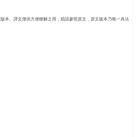
權版本。譯文僅供方便瞭解之用，煩請參照原文，原文版本乃唯一具法