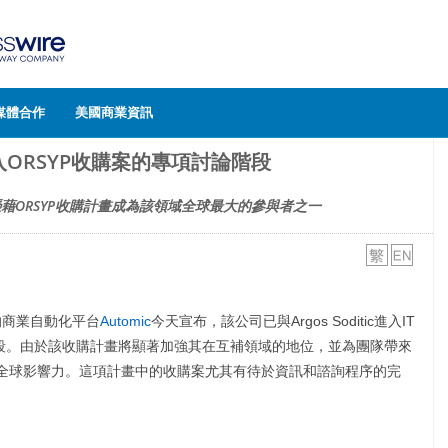
媒體合作
美國商業資訊
進入ORSYP收購案的專項討論階段
藉ORSYP收購計畫成為該領域全球最大的參與者之一
面的商業自動化平台
Automic
今天宣布，該公司已與Argos Soditic進入IT
段。由於該收購計畫將顯著加強其在互補領域的地位，並為團隊帶來
大其全球影響力。這項計畫中的收購案尤其有待於資訊和諮詢程序的完