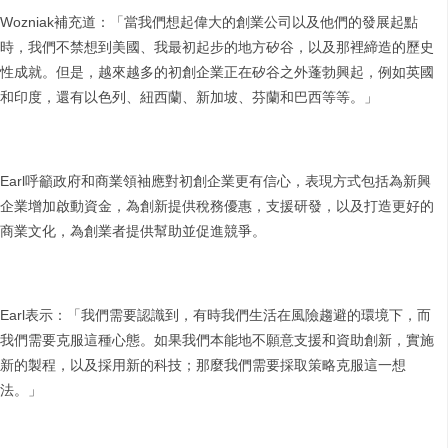
Wozniak補充道：「當我們想起偉大的創業公司以及他們的發展起點
時，我們不禁想到美國、我最初起步的地方矽谷，以及那裡締造的歷史
性成就。但是，越來越多的初創企業正在矽谷之外蓬勃興起，例如英國
和印度，還有以色列、紐西蘭、新加坡、芬蘭和巴西等等。」
Earl呼籲政府和商業領袖應對初創企業更有信心，表現方式包括為新興
企業增加啟動資金，為創新提供稅務優惠，支援研發，以及打造更好的
商業文化，為創業者提供幫助並促進競爭。
Earl表示：「我們需要認識到，有時我們生活在風險趨避的環境下，而
我們需要克服這種心態。如果我們本能地不願意支援和資助創新，實施
新的製程，以及採用新的科技；那麼我們需要採取策略克服這一想
法。」