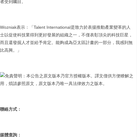
者受到矚目。
Wozniak表示：「Talent International是致力於表揚推動產業變革的人
士以促使科技業得到更好發展的組織之一，不僅表彰頂尖的科技巨星，
而且還發掘人才並給予肯定。能夠成為亞太區計畫的一部分，我感到無
比高興。」
免責聲明：本公告之原文版本乃官方授權版本。譯文僅供方便瞭解之
用，煩請參照原文，原文版本乃唯一具法律效力之版本。
聯絡方式：
媒體查詢：