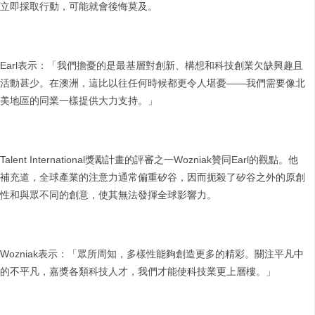
立即採取行動，可能就會後悔莫及。
Earl表示：「我們擔憂的是最基層對創新、構想和科技創業欠缺興趣且
活動甚少。在澳洲，這比以往任何時候都更令人堪憂——我們需要像北
美地區的同業一樣提供大力支持。」
Talent International獎勵計畫的評審之一Wozniak贊同Earl的觀點。他
補充道，全球產業的注意力通常偏重矽谷，因而扼殺了矽谷之外的原創
性和與眾不同的創意，使其無法發揮全球影響力。
Wozniak表示：「眾所周知，多樣性能夠創造更多的精彩。關注平凡中
的不平凡，嘉獎各類科技人才，我們才能使科技業更上層樓。」