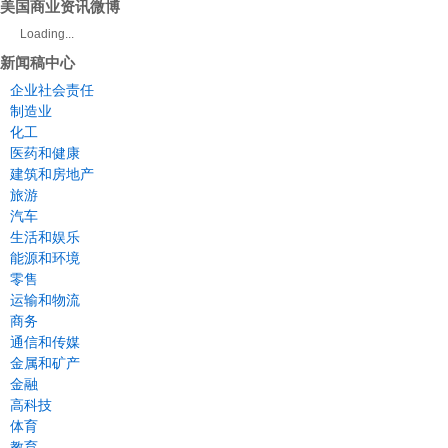
美国商业资讯微博
Loading...
新闻稿中心
企业社会责任
制造业
化工
医药和健康
建筑和房地产
旅游
汽车
生活和娱乐
能源和环境
零售
运输和物流
商务
通信和传媒
金属和矿产
金融
高科技
体育
教育