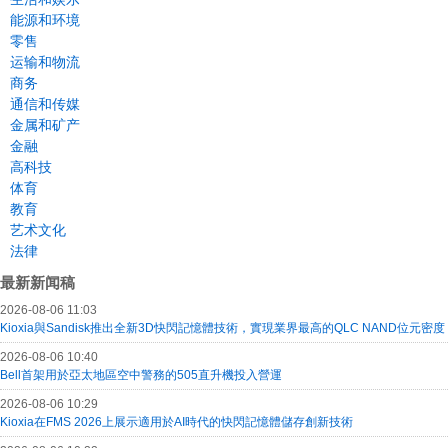
能源和环境
零售
运输和物流
商务
通信和传媒
金属和矿产
金融
高科技
体育
教育
艺术文化
法律
最新新闻稿
2026-08-06 11:03
Kioxia與Sandisk推出全新3D快閃記憶體技術，實現業界最高的QLC NAND位元密度
2026-08-06 10:40
Bell首架用於亞太地區空中警務的505直升機投入營運
2026-08-06 10:29
Kioxia在FMS 2026上展示適用於AI時代的快閃記憶體儲存創新技術