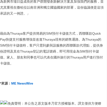
為新興市場日益成長的客戶群開發創新解決方案及加強我們的服務，並
尤其重視在撒哈拉以南非洲和獨立國協國家的部署，這份協議便是這項
承諾的又一例證。」
藉由為Thuraya客戶提供簡易的SIM預付卡儲值方式，西聯匯款Quick
Pay快捷支付服務增強並改進Thuraya現有的銷售通路。為Thuraya的
SIM預付卡儲值時，客戶只需到參與該服務的西聯匯款代理點，提供身
份證明及其在Thuraya登記的電話號碼，即可用現金為SIM預付卡儲
值。家人、朋友和同事也可以代表在國外旅行的Thuraya用戶進行預付
卡儲值。
*
來源：
ME NewsWire
免責聲明：本公告之原文版本乃官方授權版本。譯文僅供方便瞭