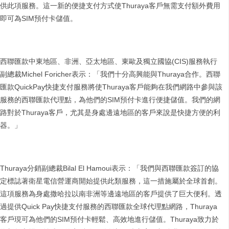
供此項服務。這一新的便捷支付方式使Thuraya客戶無需支付額外費用
即可為SIM預付卡儲值。
西聯匯款中東地區、非洲、亞太地區、東歐及獨立國協(CIS)服務執行
副總裁Michel Foricher表示：「我們十分高興能與Thuraya合作。西聯
匯款QuickPay快捷支付服務將使Thuraya客戶能夠在我們網路中參與該
服務的西聯匯款代理點，為他們的SIM預付卡進行便捷儲值。我們的網
路對於Thuraya客戶，尤其是身處邊遠地區的客戶來說是快捷方便的利
器。」
Thuraya分銷副總裁Bilal El Hamoui表示：「我們與西聯匯款簽訂的協
定標誌著衛星電信營運商開始提供此類服務，這一措施屬於全球首創。
這項服務為身處撒哈拉以南非洲等邊遠地區的客戶提供了巨大便利。透
過提供Quick Pay快捷支付服務的西聯匯款全球代理點網路，Thuraya
客戶現可為他們的SIM預付卡輕鬆、高效地進行儲值。Thuraya致力於