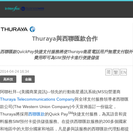
Thuraya與西聯匯款合作
西聯匯款QuickPay快捷支付服務將使Thuraya衛星電話用戶無需支付額外
費用即可為SIM預付卡進行便捷儲值
2014-04-24 16:34
高科技
金融
阿聯杜拜--(美國商業資訊)--領先的行動衛星通訊系統(MSS)營運商
Thuraya Telecommunications Company
與全球支付服務領導者西聯匯
款公司(The Western Union Company)今天宣佈簽訂一份協定，
SM
Thuraya將採用
西聯匯款
的Quick Pay
快捷支付服務，為其語音和資
料服務SIM預付卡提供儲值服務。在提供西聯匯款服務的200多個國家
和地區中的大部分國家和地區，凡是參與該服務的西聯匯款代理點都提