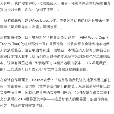
入其中。我們需要尋找一位國際藝人，用另一種視角將這首歌完整和真
實地加以呈現，而Aloe做到了這點。」
「我們很高興可以與Aloe Blacc合作，並讓其幫助我們利用音樂來生動
演繹『屬於世界的世界盃』這個故事。」
這首歌曲作為可口可樂發起的「世界盃獎盃巡遊」(FIFA World Cup™
Trophy Tour)的組成部分一直在世界巡遊，並收集來自全球各地本地藝
人的演唱聲音。這首歌曲每到達一個地區，本地音樂人都可以將自己的
演繹版本加入其中，從而創作出以他們本地語言歌詞為特色的二重唱版
本。現擁有涵蓋超過175個地區的24種當地歌曲版本，《世界是我們
的》正式成為可口可樂2014年世界盃宣傳活動的主題曲。
在全球合作層面上，Belliotti表示：「這首歌曲所到達的地區比過去的任
何一首都要多。我們對《世界是我們的》的抱負，永遠都是堅持把巴西
音樂帶向世界，同時也把世界的音樂帶回巴西。我們希望在這首音樂中
充分展現出2014世界盃的精神——這是每個人的世界盃，無論你身在
何方，無論你支持哪支球隊。」