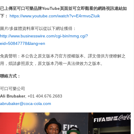
已上傳至可口可樂品牌
YouTube
頁面並可立即觀看的網路視訊連結如
下：
https://www.youtube.com/watch?v=E4rmvoZIuik
圖片/多媒體資料庫可以從以下網址獲得：
http://www.businesswire.com/cgi-bin/mmg.cgi?
eid=50847778&lang=en
免責聲明：本公告之原文版本乃官方授權版本。譯文僅供方便瞭解之
用，煩請參照原文，原文版本乃唯一具法律效力之版本。
聯絡方式：
可口可樂公司
Ali Brubaker
, +01 404.676.2683
abrubaker@coca-cola.com