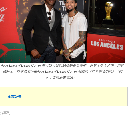
Aloe Blacc和David Correy在可口可樂粉絲體驗會舉辦的「世界盃獎盃巡遊」洛杉
磯站上，並準備表演由Aloe Blacc和David Correy演繹的《世界是我們的》（照
片：美國商業資訊）。
企業公告
分享到：