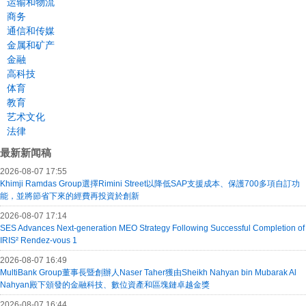
运输和物流
商务
通信和传媒
金属和矿产
金融
高科技
体育
教育
艺术文化
法律
最新新闻稿
2026-08-07 17:55
Khimji Ramdas Group選擇Rimini Street以降低SAP支援成本、保護700多項自訂功
能，並將節省下來的經費再投資於創新
2026-08-07 17:14
SES Advances Next-generation MEO Strategy Following Successful Completion of
IRIS² Rendez-vous 1
2026-08-07 16:49
MultiBank Group董事長暨創辦人Naser Taher獲由Sheikh Nahyan bin Mubarak Al
Nahyan殿下頒發的金融科技、數位資產和區塊鏈卓越金獎
2026-08-07 16:44