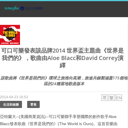
可口可樂發表該品牌2014 世界盃主題曲《世界是
我們的》，歌曲由Aloe Blacc和David Correy演
繹
該歌曲將《世界是我們的》環球之旅推向高潮，旅途共錄製涵蓋175個地
區的24種當地歌曲版本
2014-04-23 16:53
生活和娛樂
零售
亞特蘭大--(美國商業資訊)--可口可樂聯手享譽國際的創作歌手Aloe
Blacc發表歌曲《世界是我們的》(The World is Ours)。這首音樂由