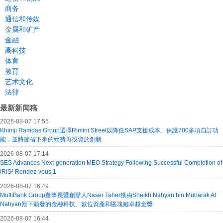
商务
通信和传媒
金属和矿产
金融
高科技
体育
教育
艺术文化
法律
最新新闻稿
2026-08-07 17:55
Khimji Ramdas Group選擇Rimini Street以降低SAP支援成本、保護700多項自訂功
能，並將節省下來的經費再投資於創新
2026-08-07 17:14
SES Advances Next-generation MEO Strategy Following Successful Completion of
IRIS² Rendez-vous 1
2026-08-07 16:49
MultiBank Group董事長暨創辦人Naser Taher獲由Sheikh Nahyan bin Mubarak Al
Nahyan殿下頒發的金融科技、數位資產和區塊鏈卓越金獎
2026-08-07 16:44