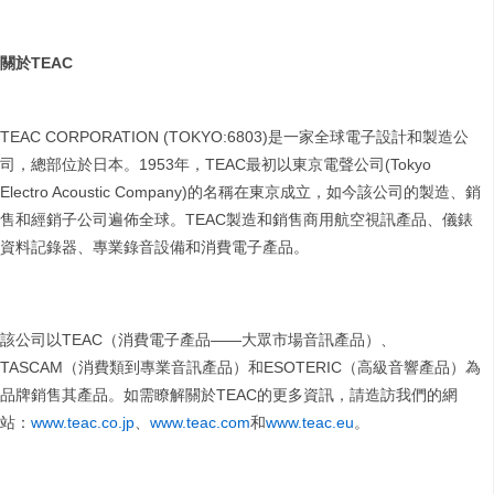
關於
TEAC
TEAC CORPORATION (TOKYO:6803)是一家全球電子設計和製造公
司，總部位於日本。1953年，TEAC最初以東京電聲公司(Tokyo
Electro Acoustic Company)的名稱在東京成立，如今該公司的製造、銷
售和經銷子公司遍佈全球。TEAC製造和銷售商用航空視訊產品、儀錶
資料記錄器、專業錄音設備和消費電子產品。
該公司以TEAC（消費電子產品——大眾市場音訊產品）、
TASCAM（消費類到專業音訊產品）和ESOTERIC（高級音響產品）為
品牌銷售其產品。如需瞭解關於TEAC的更多資訊，請造訪我們的網
站：
www.teac.co.jp
、
www.teac.com
和
www.teac.eu
。