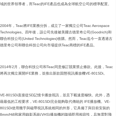
域的世界領導者，而Teac的IFE產品也成為全球航空公司的標準配置。
2004年，Teac將IFE業務分拆，成立了一家獨立公司Teac Aerospace
Technologies。四年後，該公司先後被美國古德里奇公司(Goodrich)和
聯合科技公司(United Technologies)收購。然而，Teac迄今一直透過古
德里奇公司和聯合科技公司向市場提供Teac商標的IFE產品。
2014年2月，聯合科技公司和Teac同意修訂競業禁止條款。此後，Teac
將再次獨立展開IFE業務，並推出新款固態視訊播放機VE-801SDi。
VE-801SDi直接從SD記憶卡播放視訊，並且下載速度極快。此外，憑
藉最低的工程要求，VE-801SDi完全能夠取代傳統的 IFE播放機。VE-
801SDi使用幾乎與磁帶視訊系統相同的外形，它具備了與目前安裝的
8mm/Hi8和家用錄影系統(VHS)播放機的隨插即用相容性，且無需對飛