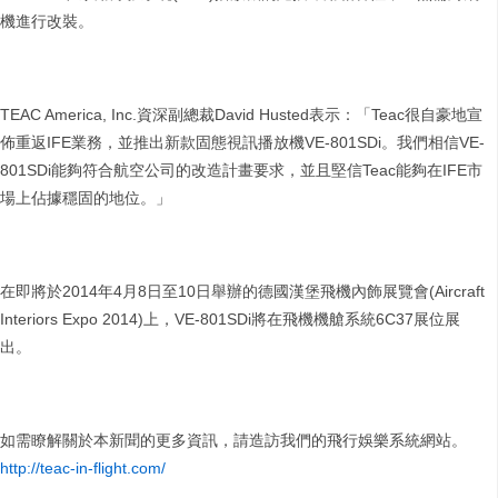
機進行改裝。
TEAC America, Inc.資深副總裁David Husted表示：「Teac很自豪地宣
佈重返IFE業務，並推出新款固態視訊播放機VE-801SDi。我們相信VE-
801SDi能夠符合航空公司的改造計畫要求，並且堅信Teac能夠在IFE市
場上佔據穩固的地位。」
在即將於2014年4月8日至10日舉辦的德國漢堡飛機內飾展覽會(Aircraft
Interiors Expo 2014)上，VE-801SDi將在飛機機艙系統6C37展位展
出。
如需瞭解關於本新聞的更多資訊，請造訪我們的飛行娛樂系統網站。
http://teac-in-flight.com/