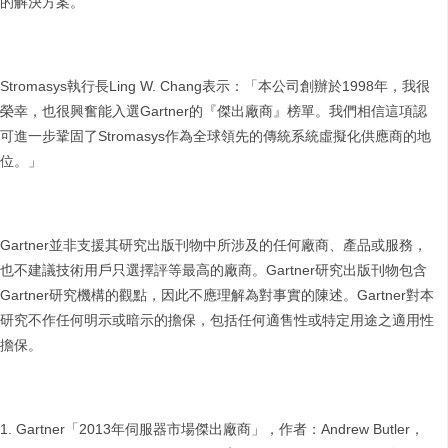
的解決方案。
Stromasys執行長Ling W. Chang表示：「本公司創辦於1998年，我很
榮幸，也很興奮能入選Gartner的『傑出廠商』榜單。我們相信這項認
可進一步鞏固了Stromasys作為全球領先的傳統系統虛擬化供應商的地
位。」
Gartner並非支援其研究出版刊物中所涉及的任何廠商、產品或服務，
也不建議技術用戶只選擇評等最高的廠商。Gartner研究出版刊物包含
Gartner研究機構的觀點，因此不應理解為對事實的陳述。Gartner對本
研究不作任何明示或暗示的擔保，包括任何適售性或特定用途之適用性
擔保。
Gartner「2013年伺服器市場傑出廠商」，作者：Andrew Butler，