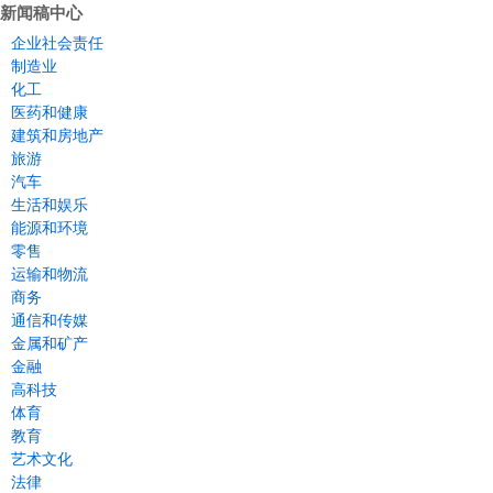
新闻稿中心
企业社会责任
制造业
化工
医药和健康
建筑和房地产
旅游
汽车
生活和娱乐
能源和环境
零售
运输和物流
商务
通信和传媒
金属和矿产
金融
高科技
体育
教育
艺术文化
法律