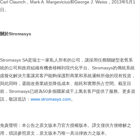
Carl Claunch，Mark A. Margevicius和George J. Weiss，2013年5月1
日。
關於
Stromasys
Stromasys SA是瑞士一家私人所有的公司，讓採用任務關鍵型老舊系
統的公司和政府組織有機會移轉到現代化平台。Stromasys的傳統系統
虛擬化解決方案讓其客戶能夠保護對商業和系統邏輯所做的現有投資，
與此同時，還能改善業績並降低成本、能耗和實際所占空間。截至目
前，Stromasys已經為50多個國家成千上萬名客戶提供了服務。更多資
訊，敬請造訪：
www.stromasys.com
。
免責聲明：本公告之原文版本乃官方授權版本。譯文僅供方便瞭解之
用，煩請參照原文，原文版本乃唯一具法律效力之版本。