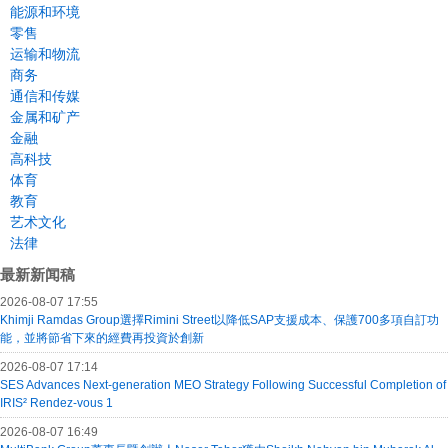
能源和环境
零售
运输和物流
商务
通信和传媒
金属和矿产
金融
高科技
体育
教育
艺术文化
法律
最新新闻稿
2026-08-07 17:55
Khimji Ramdas Group選擇Rimini Street以降低SAP支援成本、保護700多項自訂功
能，並將節省下來的經費再投資於創新
2026-08-07 17:14
SES Advances Next-generation MEO Strategy Following Successful Completion of
IRIS² Rendez-vous 1
2026-08-07 16:49