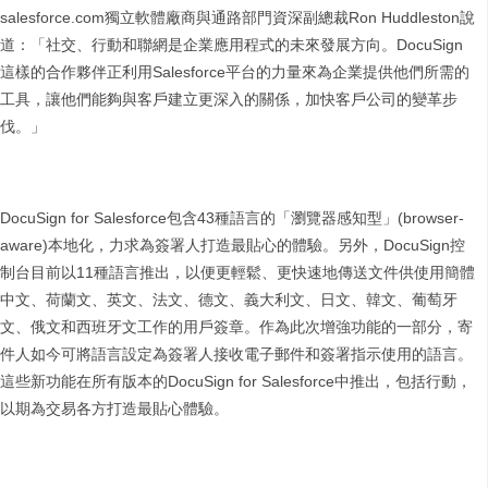
salesforce.com獨立軟體廠商與通路部門資深副總裁Ron Huddleston說
道：「社交、行動和聯網是企業應用程式的未來發展方向。DocuSign
這樣的合作夥伴正利用Salesforce平台的力量來為企業提供他們所需的
工具，讓他們能夠與客戶建立更深入的關係，加快客戶公司的變革步
伐。」
DocuSign for Salesforce包含43種語言的「瀏覽器感知型」(browser-
aware)本地化，力求為簽署人打造最貼心的體驗。另外，DocuSign控
制台目前以11種語言推出，以便更輕鬆、更快速地傳送文件供使用簡體
中文、荷蘭文、英文、法文、德文、義大利文、日文、韓文、葡萄牙
文、俄文和西班牙文工作的用戶簽章。作為此次增強功能的一部分，寄
件人如今可將語言設定為簽署人接收電子郵件和簽署指示使用的語言。
這些新功能在所有版本的DocuSign for Salesforce中推出，包括行動，
以期為交易各方打造最貼心體驗。