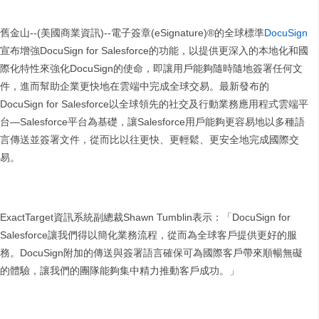
舊金山--(美國商業資訊)--電子簽章(eSignature)®的全球標準
DocuSign
宣布增強DocuSign for Salesforce的功能，以提供更深入的本地化和國
際化特性來強化DocuSign的使命，即讓用戶能夠隨時隨地簽署任何文
件，進而幫助企業更快地在雲端中完成全球交易。最新發布的
DocuSign for Salesforce以全球領先的社交及行動業務應用程式雲端平
台—Salesforce平台為基礎，讓Salesforce用戶能夠更容易地以多種語
言傳送並簽署文件，從而比以往更快、更輕鬆、更安全地完成國際交
易。
ExactTarget資訊系統副總裁Shawn Tumblin表示：「DocuSign for
Salesforce讓我們得以簡化業務流程，從而為全球客戶提供更好的服
務。DocuSign附加的傳送與簽署語言確保可為國際客戶帶來順暢無礙
的體驗，讓我們的團隊能夠集中精力推動客戶成功。」