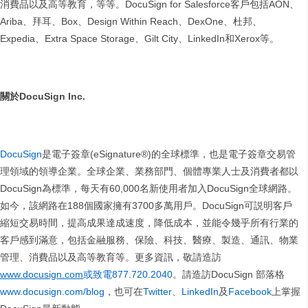
消費品以及高等教育，等等。DocuSign for Salesforce客戶包括AON、
Ariba、拜耳、Box、Design Within Reach、DexOne、杜邦、
Expedia、Extra Space Storage、Gilt City、LinkedIn和Xerox等。
關於
DocuSign Inc.
DocuSign
是電子簽章(eSignature®)的全球標準，也是電子簽章交易管
理領域的領導企業。全球企業、業務部門、個體專業人士及消費者都以
DocuSign為標準，每天有60,000名新使用者加入DocuSign全球網路。
如今，該網路在188個國家擁有3700多萬用戶。DocuSign可説明客戶
縮短交易時間，提高成果達成速度，降低成本，並能令幾乎所有行業的
客戶感到滿意，包括金融服務、保險、科技、醫療、製造、通訊、物業
管理、消費品以及高等教育等。更多資訊，敬請造訪
www.docusign.com
或致電877.720.2040
。請造訪DocuSign 部落格
www.docusign.com/blog
，也可在
Twitter
、
LinkedIn
及
Facebook
上掌握