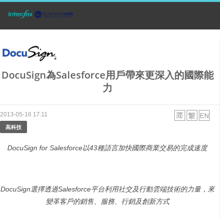
DocuSign為Salesforce用戶帶來更深入的國際能
力
2013-05-16 17:11
高科技
DocuSign for Salesforce
以
43
種語言加快國際商業交易的完成速度
DocuSign
選擇透過
Salesforce
平台利用社交及行動雲端技術的力量，來
變革客戶的銷售、服務、行銷及創新方式