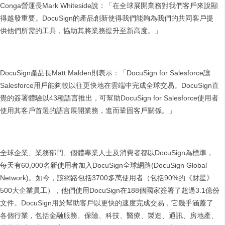
Conga營運長Mark Whiteside說：「在全球展開業務對我們客戶來說顯
得越發重要。DocuSign的產品創新使得我們能夠為我們的共同客戶提
供他們所需的工具，協助其將業務提升至新高度。」
DocuSign產品長Matt Malden則表示：「DocuSign for Salesforce讓
Salesforce用戶能夠較以往更快地在雲端中完成全球交易。DocuSign直
覺的簽署體驗以43種語言推出，可幫助DocuSign for Salesforce使用者
使用其客戶首選的語言展開業務，進而鞏固客戶關係。」
全球企業、業務部門、個體專業人士及消費者都以DocuSign為標準，
每天有60,000名新使用者加入DocuSign全球網路(DocuSign Global
Network)。如今，該網路包括3700多萬使用者（包括90%的《財星》
500大企業員工），他們使用DocuSign在188個國家簽署了超過3.1億份
文件。DocuSign用於幫助客戶以更快的速度完成交易，它幾乎涵蓋了
各個行業，包括金融服務、保險、科技、醫療、製造、通訊、房地產、