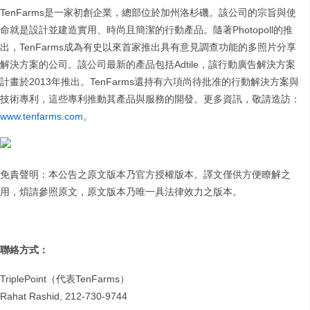
TenFarms是一家初創企業，總部位於加州洛杉磯。該公司的宗旨與使
命就是設計並建造實用、時尚且簡潔的行動產品。隨著Photopoll的推
出，TenFarms成為有史以來首家推出具有意見調查功能的多照片分享
解決方案的公司。該公司最新的產品包括Adtile，該行動廣告解決方案
計畫於2013年推出。TenFarms還持有六項尚待批准的行動解決方案與
技術專利，這些專利推動其產品與服務的開發。更多資訊，敬請造訪：
www.tenfarms.com
。
免責聲明：本公告之原文版本乃官方授權版本。譯文僅供方便瞭解之
用，煩請參照原文，原文版本乃唯一具法律效力之版本。
聯絡方式：
TriplePoint（代表TenFarms）
Rahat Rashid, 212-730-9744