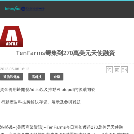
TenFarms籌集到270萬美元天使融資
2013-05-08 16:12
通信和傳媒
高科技
金融
資金將用於開發Adtile以及推動Photopoll的後續開發
行動廣告科技將解決存貨、展示及參與難題
洛杉磯--(美國商業資訊)--TenFarms今日宣佈獲得270萬美元天使融