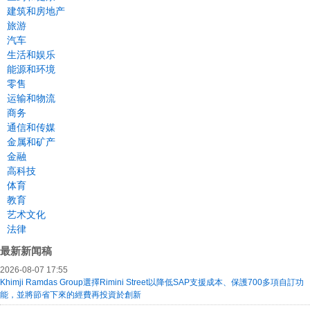
建筑和房地产
旅游
汽车
生活和娱乐
能源和环境
零售
运输和物流
商务
通信和传媒
金属和矿产
金融
高科技
体育
教育
艺术文化
法律
最新新闻稿
2026-08-07 17:55
Khimji Ramdas Group選擇Rimini Street以降低SAP支援成本、保護700多項自訂功
能，並將節省下來的經費再投資於創新