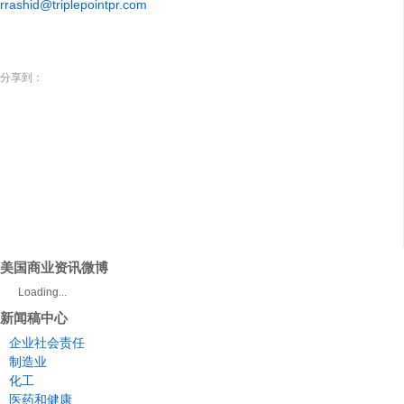
rrashid@triplepointpr.com
分享到：
美国商业资讯微博
Loading...
新闻稿中心
企业社会责任
制造业
化工
医药和健康