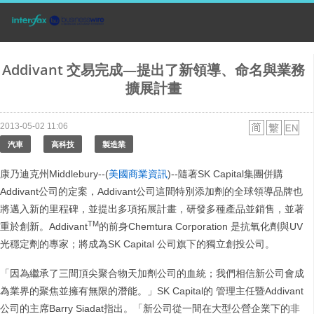
Addivant 交易完成—提出了新領導、命名與業務
擴展計畫
2013-05-02 11:06
汽車
高科技
製造業
康乃迪克州Middlebury--(
美國商業資訊
)--隨著SK Capital集團併購
Addivant公司的定案，Addivant公司這間特別添加劑的全球領導品牌也
將邁入新的里程碑，並提出多項拓展計畫，研發多種產品並銷售，並著
TM
重於創新。Addivant
的前身Chemtura Corporation 是抗氧化劑與UV
光穩定劑的專家；將成為SK Capital 公司旗下的獨立創投公司。
「因為繼承了三間頂尖聚合物天加劑公司的血統；我們相信新公司會成
為業界的聚焦並擁有無限的潛能。」SK Capital的 管理主任暨Addivant
公司的主席Barry Siadat指出。「新公司從一間在大型公營企業下的非