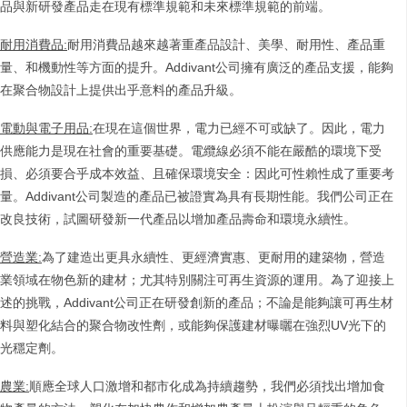
品與新研發產品走在現有標準規範和未來標準規範的前端。
耐用消費品:
耐用消費品越來越著重產品設計、美學、耐用性、產品重
量、和機動性等方面的提升。Addivant公司擁有廣泛的產品支援，能夠
在聚合物設計上提供出乎意料的產品升級。
電動與電子用品:
在現在這個世界，電力已經不可或缺了。因此，電力
供應能力是現在社會的重要基礎。電纜線必須不能在嚴酷的環境下受
損、必須要合乎成本效益、且確保環境安全：因此可性賴性成了重要考
量。Addivant公司製造的產品已被證實為具有長期性能。我們公司正在
改良技術，試圖研發新一代產品以增加產品壽命和環境永續性。
營造業:
為了建造出更具永續性、更經濟實惠、更耐用的建築物，營造
業領域在物色新的建材；尤其特別關注可再生資源的運用。為了迎接上
述的挑戰，Addivant公司正在研發創新的產品；不論是能夠讓可再生材
料與塑化結合的聚合物改性劑，或能夠保護建材曝曬在強烈UV光下的
光穩定劑。
農業:
順應全球人口激增和都市化成為持續趨勢，我們必須找出增加食