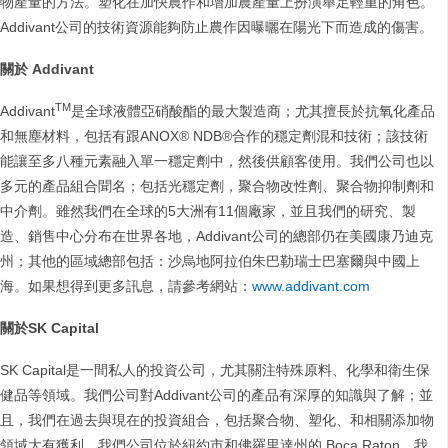
物產量的方法。塑化在加快農作和增加農產量上扮演舉足輕重的角色。
Addivant公司的技術資源能夠防止農作因曝曬在陽光下而造成的傷害。
關於
Addivant
TM
Addivant
是全球液體亞硝酸酯的最大製造商；尤其擅長於抗氧化產品
和無塵材料，包括有跟ANOX® NDB®合作的穩定劑混和技術；該技術
能讓至多八種元素融入單一穩定劑中，然後供顧客使用。我們公司也以
多元的產品組合聞名；包括光穩定劑，聚合物改性劑、聚合物抑制劑和
中介劑。雖然我們在全球的5大洲有11個廠家，並且我們的研究、製
造、銷售中心分布在世界各地，Addivant公司的總部仍在美國康乃迪克
州；其他的區域總部包括：沙烏地阿拉伯朱巴勒瑞士巴塞爾與中國上
海。如果想得到更多訊息，請參考網站：
www.addivant.com
關於
SK Capital
SK Capital是一間私人的投資公司，尤其關注特殊原料、化學和衛生保
健品等領域。我們公司對Addivant公司的產品有深厚的知識與了解；並
且，我們在過去與現在的投資組合，包括聚合物、塑化、和相關添加物
領域大有獲利。我們公司位於紐約市和佛羅里達州的 Boca Raton。我