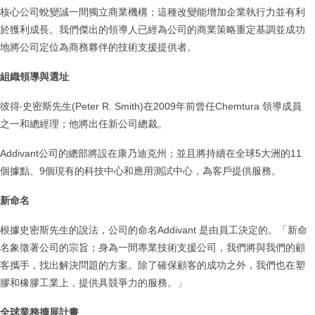
核心公司蛻變誠一間獨立商業機構；這種改變能增加企業執行力並有利
於獲利成長。我們傑出的領導人已經為公司的商業策略重定基調並成功
地將公司定位為商務夥伴的技術支援提供者。
組織領導與選址
彼得‧史密斯先生(Peter R. Smith)在2009年前曾任Chemtura 領導成員
之一和總經理；他將出任新公司總裁。
Addivant公司的總部將設在康乃迪克州；並且將持續在全球5大洲的11
個據點、9個現有的科技中心和應用測試中心，為客戶提供服務。
新命名
根據史密斯先生的說法，公司的命名Addivant 是由員工決定的。「新命
名象徵著公司的宗旨；身為一間專業技術支援公司，我們將與我們的顧
客攜手，找出解決問題的方案。除了確保顧客的成功之外，我們也在塑
膠和橡膠工業上，提供具競爭力的服務。」
全球業務擴展計畫