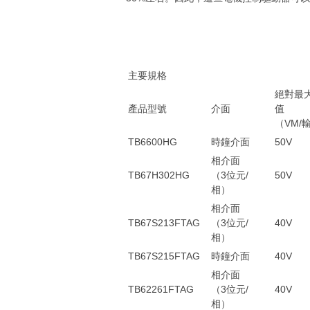
主要規格
絕對最
產品型號
介面
值
（VM/
TB6600HG
時鐘介面
50V
相介面
TB67H302HG
（3位元/
50V
相）
相介面
TB67S213FTAG
（3位元/
40V
相）
TB67S215FTAG
時鐘介面
40V
相介面
TB62261FTAG
（3位元/
40V
相）