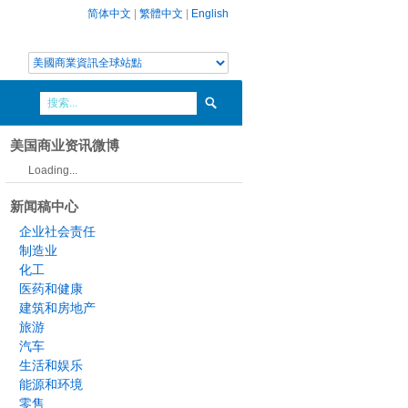
简体中文
|
繁體中文
|
English
美国商业资讯微博
Loading...
新闻稿中心
企业社会责任
制造业
化工
医药和健康
建筑和房地产
旅游
汽车
生活和娱乐
能源和环境
零售