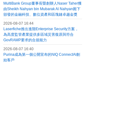
MultiBank Group董事長暨創辦人Naser Taher獲
由Sheikh Nahyan bin Mubarak Al Nahyan殿下
頒發的金融科技、數位資產和區塊鏈卓越金獎
2026-08-07 16:44
Laserfiche推出進階Enterprise Security方案，
為高度監管產業提供多區域災害復原與符合
GovRAMP要求的合規能力
2026-08-07 16:40
Purina成為第一個公開宣布的NIQ ConnectAI創
始客戶