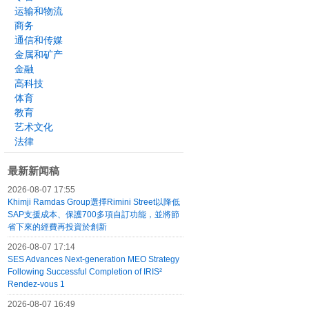
运输和物流
商务
通信和传媒
金属和矿产
金融
高科技
体育
教育
艺术文化
法律
最新新闻稿
2026-08-07 17:55
Khimji Ramdas Group選擇Rimini Street以降低
SAP支援成本、保護700多項自訂功能，並將節
省下來的經費再投資於創新
2026-08-07 17:14
SES Advances Next-generation MEO Strategy
Following Successful Completion of IRIS²
Rendez-vous 1
2026-08-07 16:49