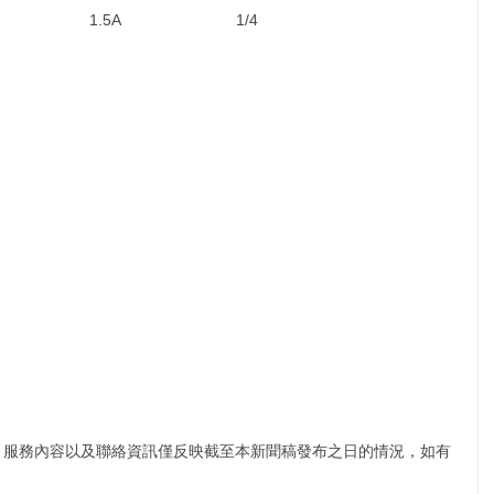
1.5A
1/4
、服務內容以及聯絡資訊僅反映截至本新聞稿發布之日的情況，如有