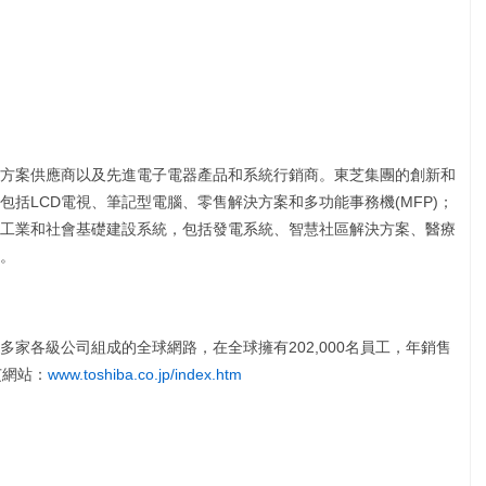
方案供應商以及先進電子電器產品和系統行銷商。東芝集團的創新和
括LCD電視、筆記型電腦、零售解決方案和多功能事務機(MFP)；
工業和社會基礎建設系統，包括發電系統、智慧社區解決方案、醫療
。
0多家各級公司組成的全球網路，在全球擁有202,000名員工，年銷售
芝網站：
www.toshiba.co.jp/index.htm
：