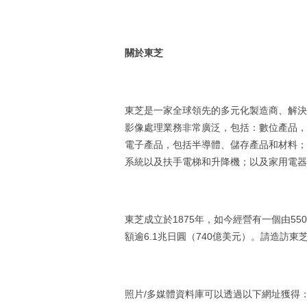
關於東芝
東芝是一家全球領先的多元化製造商、解決
影像處理業務非常廣泛，包括：數位產品，包
電子產品，包括半導體、儲存產品和材料；
系統以及扶手電梯和升降機；以及家用電器
東芝成立於1875年，如今經營有一個由55
額逾6.1兆日圓（740億美元）。請造訪東
照片/多媒體資料庫可以透過以下網址獲得