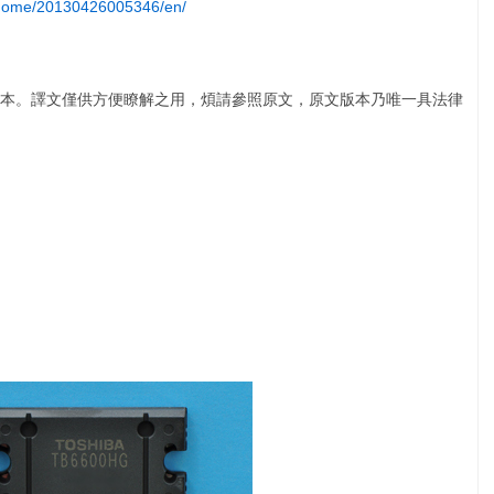
a/home/20130426005346/en/
本。譯文僅供方便瞭解之用，煩請參照原文，原文版本乃唯一具法律