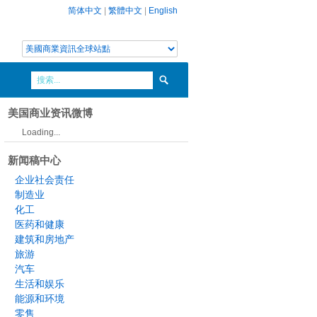
简体中文
|
繁體中文
|
English
美国商业资讯微博
Loading...
新闻稿中心
企业社会责任
制造业
化工
医药和健康
建筑和房地产
旅游
汽车
生活和娱乐
能源和环境
零售