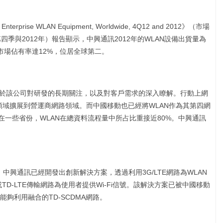
nterprise WLAN Equipment, Worldwide, 4Q12 and 2012》（市場
第四季與2012年）報告顯示，中興通訊2012年的WLAN設備出貨量為
的市場佔有率達12%，位居全球第二。
功於該公司對研發的長期關注，以及對客戶需求的深入瞭解。行動上網
路領域擴展到營運商網路領域。而中國移動也已經將WLAN作為其第四網
在一些省份，WLAN在總資料流程量中所占比重接近80%。中興通訊
，中興通訊已經開發出創新解決方案，透過利用3G/LTE網路為WLAN
TD-LTE傳輸網路為使用者提供Wi-Fi信號。該解決方案已被中國移動
夠利用融合的TD-SCDMA網路。