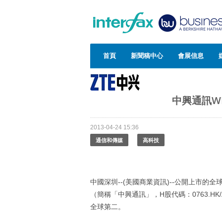
首頁
新聞稿中心
會展信息
中興通訊W
2013-04-24 15:36
通信和傳媒
高科技
中國深圳--(美國商業資訊)--公開上市
（簡稱「中興通訊」，H股代碼：0763.HK
全球第二。