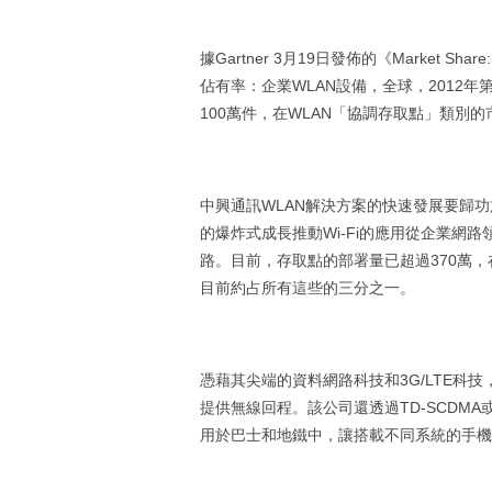
據Gartner 3月19日發佈的《Market Share: E
佔有率：企業WLAN設備，全球，2012年
100萬件，在WLAN「協調存取點」類別
中興通訊WLAN解決方案的快速發展要歸
的爆炸式成長推動Wi-Fi的應用從企業網
路。目前，存取點的部署量已超過370萬，
目前約占所有這些的三分之一。
憑藉其尖端的資料網路科技和3G/LTE科技
提供無線回程。該公司還透過TD-SCDMA或
用於巴士和地鐵中，讓搭載不同系統的手機能