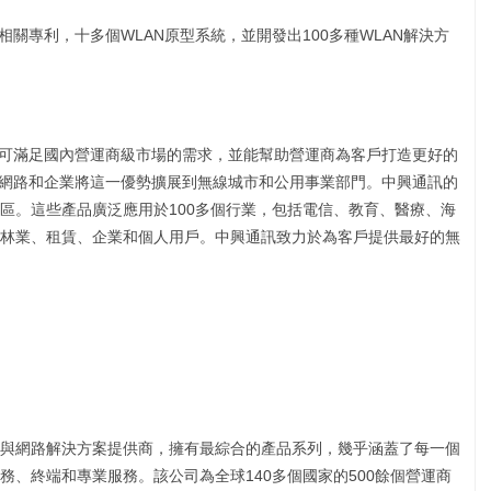
相關專利，十多個WLAN原型系統，並開發出100多種WLAN解決方
，可滿足國內營運商級市場的需求，並能幫助營運商為客戶打造更好的
府網路和企業將這一優勢擴展到無線城市和公用事業部門。中興通訊的
地區。這些產品廣泛應用於100多個行業，包括電信、教育、醫療、海
林業、租賃、企業和個人用戶。中興通訊致力於為客戶提供最好的無
與網路解決方案提供商，擁有最綜合的產品系列，幾乎涵蓋了每一個
、終端和專業服務。該公司為全球140多個國家的500餘個營運商