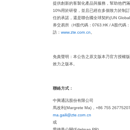
提供創新的客製化產品與服務，幫助他們滿
10%用於研發，並且已經在多個致力於制
任的承諾，還是聯合國全球契約(UN Glob
券交易所（H股代碼：0763.HK / A股
訪：
www.zte.com.cn
。
免責聲明：本公告之原文版本乃官方授權版
效力之版本。
聯絡方式：
中興通訊股份有限公司
馬改利(Margrete Ma)，+86 755 2677520
ma.gaili@zte.com.cn
或
愛德曼公關(Edelman PR)