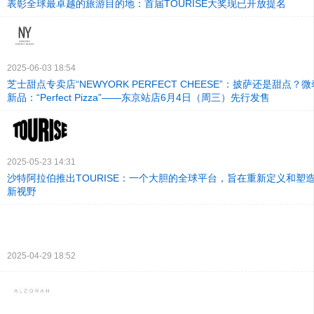
表彰全球最卓越的旅游目的地：首届TOURISE大奖现已开放提名
2025-06-03 18:54
芝士甜点专卖店“NEWYORK PERFECT CHEESE”：披萨还是甜点
新品：“Perfect Pizza”——东京站店6月4日（周三）先行发售
2025-05-23 14:31
沙特阿拉伯推出TOURISE：一个大胆的全球平台，旨在重新定义和塑
新视野
2025-04-29 18:52