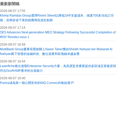
最新新聞稿
2026-08-07 17:55
Khimji Ramdas Group選擇Rimini Street以降低SAP支援成本、保護700多項自訂功
能，並將節省下來的經費再投資於創新
2026-08-07 17:14
SES Advances Next-generation MEO Strategy Following Successful Completion of
IRIS² Rendez-vous 1
2026-08-07 16:49
MultiBank Group董事長暨創辦人Naser Taher獲由Sheikh Nahyan bin Mubarak Al
Nahyan殿下頒發的金融科技、數位資產和區塊鏈卓越金獎
2026-08-07 16:44
Laserfiche推出進階Enterprise Security方案，為高度監管產業提供多區域災害復原與
符合GovRAMP要求的合規能力
2026-08-07 16:40
Purina成為第一個公開宣布的NIQ ConnectAI創始客戶