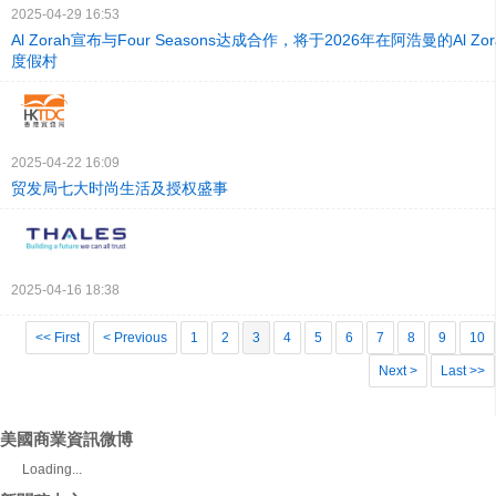
2025-04-29 16:53
Al Zorah宣布与Four Seasons达成合作，将于2026年在阿浩曼的Al Z
度假村
2025-04-22 16:09
贸发局七大时尚生活及授权盛事
2025-04-16 18:38
<< First
< Previous
1
2
3
4
5
6
7
8
9
10
Next >
Last >>
美國商業資訊微博
Loading...