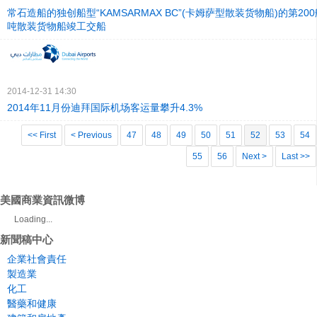
常石造船的独创船型“KAMSARMAX BC”(卡姆萨型散装货物船)的第200艘船
吨散装货物船竣工交船
2014-12-31 14:30
2014年11月份迪拜国际机场客运量攀升4.3%
<< First
< Previous
47
48
49
50
51
52
53
54
55
56
Next >
Last >>
美國商業資訊微博
Loading...
新聞稿中心
企業社會責任
製造業
化工
醫藥和健康