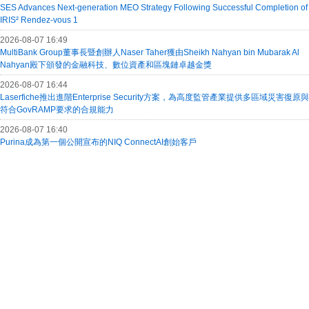
SES Advances Next-generation MEO Strategy Following Successful Completion of
IRIS² Rendez-vous 1
2026-08-07 16:49
MultiBank Group董事長暨創辦人Naser Taher獲由Sheikh Nahyan bin Mubarak Al
Nahyan殿下頒發的金融科技、數位資產和區塊鏈卓越金獎
2026-08-07 16:44
Laserfiche推出進階Enterprise Security方案，為高度監管產業提供多區域災害復原與
符合GovRAMP要求的合規能力
2026-08-07 16:40
Purina成為第一個公開宣布的NIQ ConnectAI創始客戶