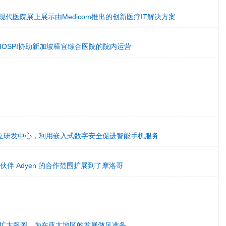
现代医院展上展示由Medicom推出的创新医疗IT解决方案
OSPI协助新加坡樟宜综合医院的院内运营
立研发中心，利用嵌入式数字安全促进智能手机服务
作伙伴 Adyen 的合作范围扩展到了摩洛哥
设施，扩大版图，为在亚太地区的发展做足准备