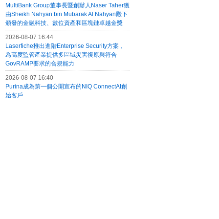
MultiBank Group董事長暨創辦人Naser Taher獲
由Sheikh Nahyan bin Mubarak Al Nahyan殿下
頒發的金融科技、數位資產和區塊鏈卓越金獎
2026-08-07 16:44
Laserfiche推出進階Enterprise Security方案，
為高度監管產業提供多區域災害復原與符合
GovRAMP要求的合規能力
2026-08-07 16:40
Purina成為第一個公開宣布的NIQ ConnectAI創
始客戶