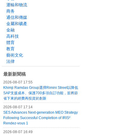
運輸和物流
商务
通信和傳媒
金屬和礦產
金融
高科技
體育
教育
藝術文化
法律
最新新聞稿
2026-08-07 17:55
Khimji Ramdas Group選擇Rimini Street以降低
SAP支援成本、保護700多項自訂功能，並將節
省下來的經費再投資於創新
2026-08-07 17:14
SES Advances Next-generation MEO Strategy
Following Successful Completion of IRIS²
Rendez-vous 1
2026-08-07 16:49