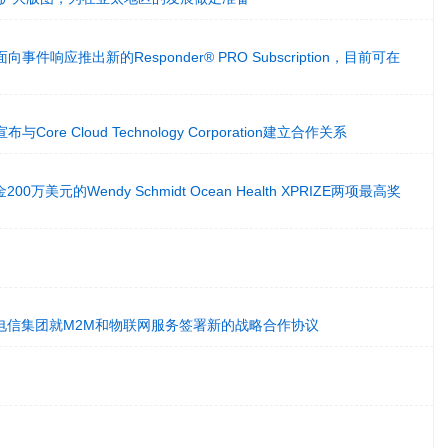
MCSI面向事件响应推出新的Responder® PRO Subscription，目前可在
SI宣布与Core Cloud Technology Corporation建立合作关系
万美元的Wendy Schmidt Ocean Health XPRIZE两项最高奖
电信集团就M2M和物联网服务签署新的战略合作协议