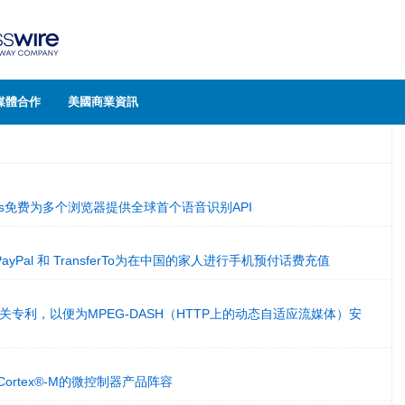
媒體合作
美國商業資訊
ations免费为多个浏览器提供全球首个语音识别API
Pal 和 TransferTo为在中国的家人进行手机预付话费充值
相关专利，以便为MPEG-DASH（HTTP上的动态自适应流媒体）安
Cortex®-M的微控制器产品阵容