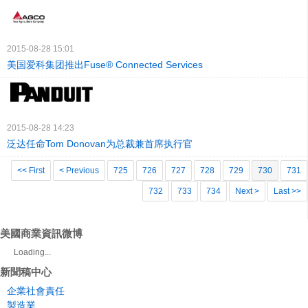
2015-08-28 15:01
美国爱科集团推出Fuse® Connected Services
2015-08-28 14:23
泛达任命Tom Donovan为总裁兼首席执行官
<< First
< Previous
725
726
727
728
729
730
731
732
733
734
Next >
Last >>
美國商業資訊微博
Loading...
新聞稿中心
企業社會責任
製造業