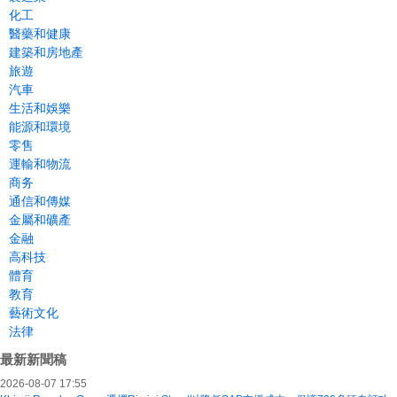
化工
醫藥和健康
建築和房地產
旅遊
汽車
生活和娛樂
能源和環境
零售
運輸和物流
商务
通信和傳媒
金屬和礦產
金融
高科技
體育
教育
藝術文化
法律
最新新聞稿
2026-08-07 17:55