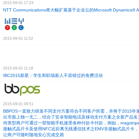
2015-09-01 17:23
NTT Communications将大幅扩展基于企业云的Microsoft Dynamics®
2015-09-01 11:52
2015-09-01 11:18
IBC2015新星：学生和职场新人不容错过的免费活动
2015-09-01 09:51
BBPOS一直致力研发不同支付方案符合不同客户所需，并将于2015年
出市面上独一无二，结合了安卓智能电话及移动支付方案之全新产品名为Wi
何类型商户可通过一部智能手机接受各种付款卡付款，例如，magstrip
接触式晶片卡及使用NFC近距离无线通信技术之EMV非接触式晶片卡
让商户可随时随地安心完成交易