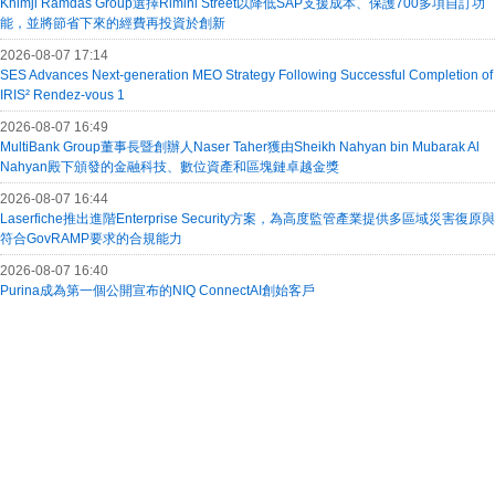
Khimji Ramdas Group選擇Rimini Street以降低SAP支援成本、保護700多項自訂功
能，並將節省下來的經費再投資於創新
2026-08-07 17:14
SES Advances Next-generation MEO Strategy Following Successful Completion of
IRIS² Rendez-vous 1
2026-08-07 16:49
MultiBank Group董事長暨創辦人Naser Taher獲由Sheikh Nahyan bin Mubarak Al
Nahyan殿下頒發的金融科技、數位資產和區塊鏈卓越金獎
2026-08-07 16:44
Laserfiche推出進階Enterprise Security方案，為高度監管產業提供多區域災害復原與
符合GovRAMP要求的合規能力
2026-08-07 16:40
Purina成為第一個公開宣布的NIQ ConnectAI創始客戶