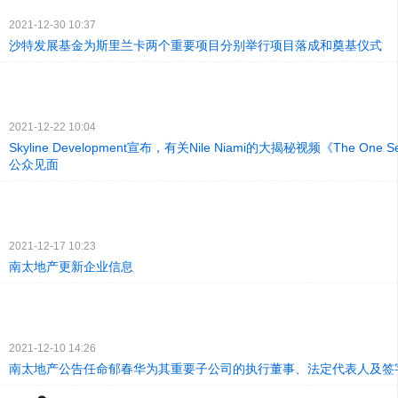
2021-12-30 10:37
沙特发展基金为斯里兰卡两个重要项目分别举行项目落成和奠基仪式
2021-12-22 10:04
Skyline Development宣布，有关Nile Niami的大揭秘视频《The One 
公众见面
2021-12-17 10:23
南太地产更新企业信息
2021-12-10 14:26
南太地产公告任命郁春华为其重要子公司的执行董事、法定代表人及签