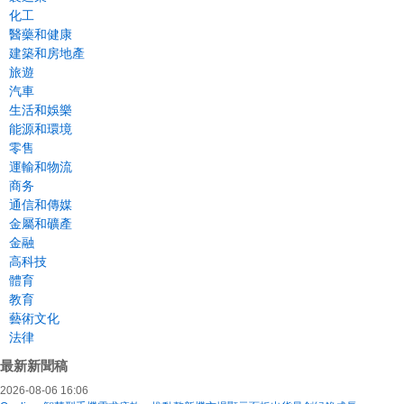
化工
醫藥和健康
建築和房地產
旅遊
汽車
生活和娛樂
能源和環境
零售
運輸和物流
商务
通信和傳媒
金屬和礦產
金融
高科技
體育
教育
藝術文化
法律
最新新聞稿
2026-08-06 16:06