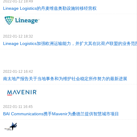
2022-01-12 18:49
Lineage Logistics的丹麦维兹奥勒设施转移经营权
2022-01-12 18:32
Lineage Logistics加强欧洲运输能力，并扩大其在比荷卢联盟的业务范
2022-01-12 16:42
南太地产报告关于当地事务和为维护社会稳定所作努力的最新进展
2022-01-11 16:45
BAI Communications携手Mavenir为桑德兰提供智慧城市项目