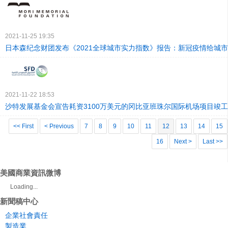
2021-11-25 19:35
日本森纪念财团发布《2021全球城市实力指数》报告：新冠疫情给城
2021-11-22 18:53
沙特发展基金会宣告耗资3100万美元的冈比亚班珠尔国际机场项目竣工
<< First
< Previous
7
8
9
10
11
12
13
14
15
16
Next >
Last >>
美國商業資訊微博
Loading...
新聞稿中心
企業社會責任
製造業