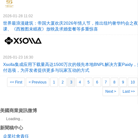
2026-01-28 11:02
世界最浪漫建筑：帝国大厦欢庆2026年情人节，推出纽约奢华约会之
课、《西雅图未眠夜》放映及求婚套餐等多重惊喜
2026-01-23 16:30
Xsolla集成应用下载量高达1500万次的领先本地BNPL解决方案Paid
付选项，为开发者提供更多与玩家互动的方式
<< First
< Previous
1
2
3
4
5
6
7
8
9
10
Next >
Last >>
美國商業資訊微博
Loading...
新聞稿中心
企業社會責任