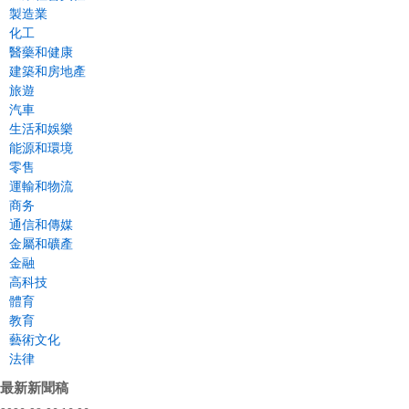
製造業
化工
醫藥和健康
建築和房地產
旅遊
汽車
生活和娛樂
能源和環境
零售
運輸和物流
商务
通信和傳媒
金屬和礦產
金融
高科技
體育
教育
藝術文化
法律
最新新聞稿