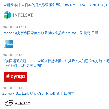
[全新发布]来自日本的日文歌词服务网站“Uta-Net” - PAGE ONE CO., L
2022-03-24 19:04
Intelsat向史密森国家航空航天博物馆捐赠Intelsat 1号“晨鸟”卫星
2022-03-23 10:35
《美国运通旅游：2022全球旅行趋势报告》揭示：人们已准备好踏上
行程预定比以往更有目的性
2022-03-21 13:24
Zynga和StarLark庆祝《Golf Rival》面世四周年