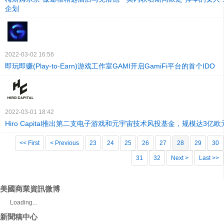
企划
2022-03-02 16:56
即玩即赚(Play-to-Earn)游戏工作室GAMI开启GamiFi平台的首个IDO
2022-03-01 18:42
Hiro Capital推出第二支电子游戏和元宇宙技术风投基金，规模达3亿欧
<< First
< Previous
23
24
25
26
27
28
29
30
31
32
Next >
Last >>
美國商業資訊微博
Loading...
新聞稿中心