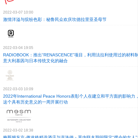
2022-03-07 10:00
激情洋溢与缤纷色彩：秘鲁民众欢庆坎德拉里亚圣母节
2022-03-04 19:05
RADIOBOOK：推出“RENASCENCE”项目，利用法拉利使用过的材
意大利基因与日本传统文化的融合
2022-03-03 10:09
2022年International Peace Honors表彰个人在建立和平方面的影
这个具有历史意义的一周开展行动
2022-03-02 18:38
梅斯姆东京-傲途格精选酒店与克洛德・莫内联名期间限定“撑伞的女人