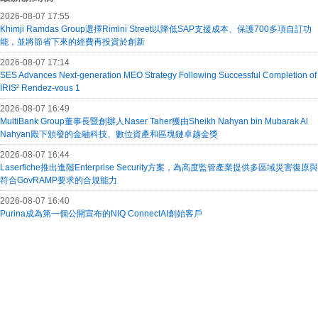
2026-08-07 17:55
Khimji Ramdas Group選擇Rimini Street以降低SAP支援成本、保護700多項自訂功
能，並將節省下來的經費再投資於創新
2026-08-07 17:14
SES Advances Next-generation MEO Strategy Following Successful Completion of
IRIS² Rendez-vous 1
2026-08-07 16:49
MultiBank Group董事長暨創辦人Naser Taher獲由Sheikh Nahyan bin Mubarak Al
Nahyan殿下頒發的金融科技、數位資產和區塊鏈卓越金獎
2026-08-07 16:44
Laserfiche推出進階Enterprise Security方案，為高度監管產業提供多區域災害復原與
符合GovRAMP要求的合規能力
2026-08-07 16:40
Purina成為第一個公開宣布的NIQ ConnectAI創始客戶