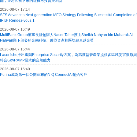
能，並將節省下來的經費再投資於創新
2026-08-07 17:14
SES Advances Next-generation MEO Strategy Following Successful Completion of
IRIS² Rendez-vous 1
2026-08-07 16:49
MultiBank Group董事長暨創辦人Naser Taher獲由Sheikh Nahyan bin Mubarak Al
Nahyan殿下頒發的金融科技、數位資產和區塊鏈卓越金獎
2026-08-07 16:44
Laserfiche推出進階Enterprise Security方案，為高度監管產業提供多區域災害復原與
符合GovRAMP要求的合規能力
2026-08-07 16:40
Purina成為第一個公開宣布的NIQ ConnectAI創始客戶