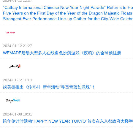
2024-01-12 22:37
“Cathay International Chinese New Year Night Parade” Returns to Ho
Five Years on the First Day of the Year of the Dragon Majestic Floats
Strongest-Ever Performance Line-up Gather for the City-Wide Celebr
2024-01-12 21:27
WEMADE启动大型多人在线角色扮演游戏《夜鸦》的全球预注册
2024-01-12 11:18
娱美德推出《传奇4》新年活动“寻觅青蓝如意珠”！
2024-01-08 10:31
跨年倒计时活动“HAPPY NEW YEAR TOKYO”首次在东京都政府大楼