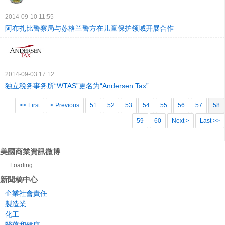
2014-09-10 11:55
阿布扎比警察局与苏格兰警方在儿童保护领域开展合作
2014-09-03 17:12
独立税务事务所“WTAS”更名为“Andersen Tax”
<< First
< Previous
51
52
53
54
55
56
57
58
59
60
Next >
Last >>
美國商業資訊微博
Loading...
新聞稿中心
企業社會責任
製造業
化工