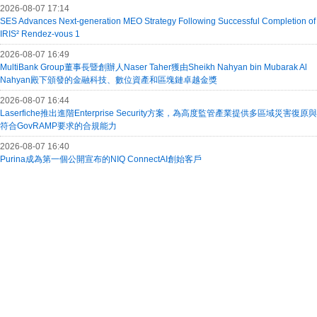
2026-08-07 17:14
SES Advances Next-generation MEO Strategy Following Successful Completion of
IRIS² Rendez-vous 1
2026-08-07 16:49
MultiBank Group董事長暨創辦人Naser Taher獲由Sheikh Nahyan bin Mubarak Al
Nahyan殿下頒發的金融科技、數位資產和區塊鏈卓越金獎
2026-08-07 16:44
Laserfiche推出進階Enterprise Security方案，為高度監管產業提供多區域災害復原與
符合GovRAMP要求的合規能力
2026-08-07 16:40
Purina成為第一個公開宣布的NIQ ConnectAI創始客戶