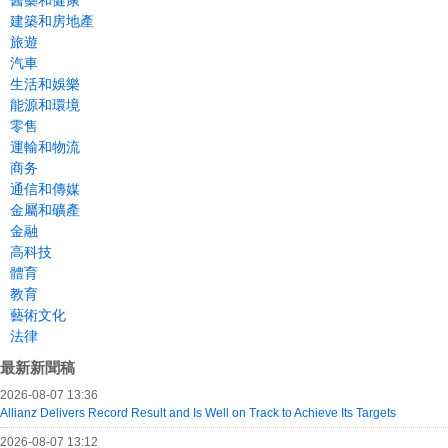
醫藥和健康
建築和房地產
旅遊
汽車
生活和娛樂
能源和環境
零售
運輸和物流
商务
通信和傳媒
金屬和礦產
金融
高科技
體育
教育
藝術文化
法律
最新新聞稿
2026-08-07 13:36
Allianz Delivers Record Result and Is Well on Track to Achieve Its Targets
2026-08-07 13:12