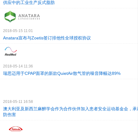
供应中的工业生产反式脂肪
2018-05-15 11:01
Anatara宣布与Zoetis签订排他性全球授权协议
2018-05-14 11:36
瑞思迈用于CPAP面罩的新款QuietAir散气管的噪音降幅达89%
2018-05-11 16:58
澳大利亚及新西兰麻醉学会作为合作伙伴加入患者安全运动基金会，承
防伤害