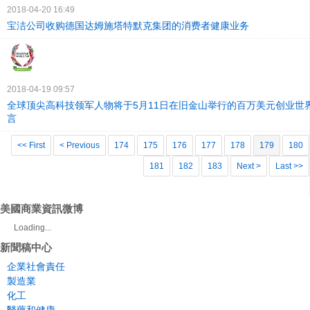
2018-04-20 16:49
宝洁公司收购德国达姆施塔特默克集团的消费者健康业务
2018-04-19 09:57
全球顶尖高科技领军人物将于5月11日在旧金山举行的百万美元创业世
言
<< First
< Previous
174
175
176
177
178
179
180
181
182
183
Next >
Last >>
美國商業資訊微博
Loading...
新聞稿中心
企業社會責任
製造業
化工