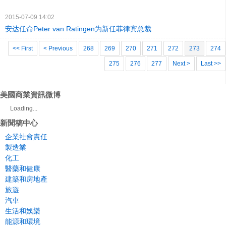
2015-07-09 14:02
安达任命Peter van Ratingen为新任菲律宾总裁
<< First
< Previous
268
269
270
271
272
273
274
275
276
277
Next >
Last >>
美國商業資訊微博
Loading...
新聞稿中心
企業社會責任
製造業
化工
醫藥和健康
建築和房地產
旅遊
汽車
生活和娛樂
能源和環境