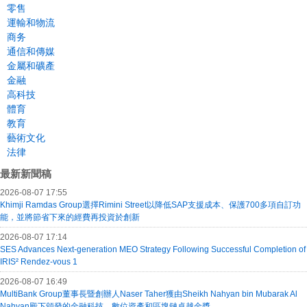
零售
運輸和物流
商务
通信和傳媒
金屬和礦產
金融
高科技
體育
教育
藝術文化
法律
最新新聞稿
2026-08-07 17:55
Khimji Ramdas Group選擇Rimini Street以降低SAP支援成本、保護700多項自訂功
能，並將節省下來的經費再投資於創新
2026-08-07 17:14
SES Advances Next-generation MEO Strategy Following Successful Completion of
IRIS² Rendez-vous 1
2026-08-07 16:49
MultiBank Group董事長暨創辦人Naser Taher獲由Sheikh Nahyan bin Mubarak Al
Nahyan殿下頒發的金融科技、數位資產和區塊鏈卓越金獎