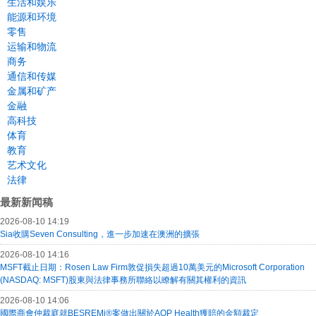
生活和娱乐
能源和环境
零售
运输和物流
商务
通信和传媒
金属和矿产
金融
高科技
体育
教育
艺术文化
法律
最新新闻稿
2026-08-10 14:19
Sia收購Seven Consulting，進一步加速在澳洲的擴張
2026-08-10 14:16
MSFT截止日期：Rosen Law Firm敦促損失超過10萬美元的Microsoft Corporation
(NASDAQ: MSFT)股東與法律事務所聯絡以瞭解有關其權利的資訊
2026-08-10 14:06
國際商會仲裁庭就BESREMi®案做出關於AOP Health獲賠的金額裁定