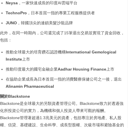
Neysa
，一家快速成長的印度AI雲端平台
TechnoPro
，日本首屈一指的專業工程服務提供者
JUNO
，韓國頂尖的連鎖美髮沙龍品牌
此外，在同一時期內，公司還完成了15筆退出交易並實現了資金回收，
包括：
推動全球最大的培育鑽石認證機構
International Gemological
Institute
上市
推動印度最大的國宅金融企業
Aadhar Housing Finance
上市
在協助企業成長為日本首屈一指的消費醫療保健公司之一後，退出
Alinamin Pharmaceutical
關於Blackstone
Blackstone是全球最大的另類資產管理公司。Blackstone致力於透過強
化所投資公司的實力，為機構和個人投資人帶來可觀的報酬。
Blackstone管理著超過1.3兆美元的資產，包括專注於房地產、私人股
權、信貸、基礎建設、生命科學、成長型股權、次級市場和避險基金的