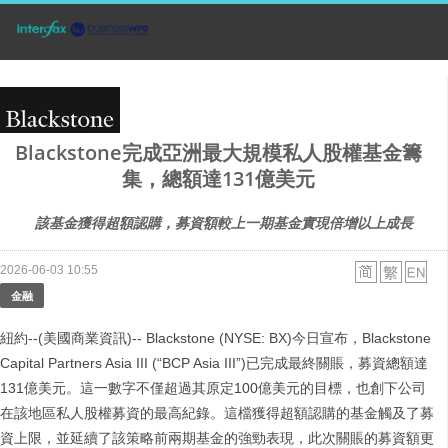
Blackstone完成亞洲最大規模私人股權基金籌
集，總額達131億美元
該基金獲得超額認購，募資額較上一期基金實現倍增以上成長
2026-06-03 10:55
金融
紐約--(美國商業資訊)-- Blackstone (NYSE: BX)今日宣布，Blackstone
Capital Partners Asia III (“BCP Asia III”)已完成最終關賬，募資總額達
131億美元。這一數字不僅超過其原定100億美元的目標，也創下公司
在該地區私人股權募資的最高紀錄。這檔獲得超額認購的基金觸及了募
資上限，並延續了該策略前兩期基金的強勁表現，此次關賬的募資額更