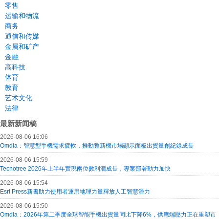
零售
运输和物流
商务
通信和传媒
金属和矿产
金融
高科技
体育
教育
艺术文化
法律
最新新闻稿
2026-08-06 16:06
Omdia：智慧型手機需求疲軟，推動整新機市場顯示面板出貨量創紀錄成長
2026-08-06 15:59
Tecnotree 2026年上半年實現兩位數利潤成長，專案部署動力加快
2026-08-06 15:54
Esri Press新書助力使用者運用地理力量釋放人工智慧潛力
2026-08-06 15:50
Omdia：2026年第二季度全球智能手機出貨量同比下降6%，供應端壓力正在重塑市