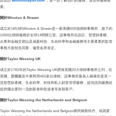
請造訪
winstontaylor.com
，進一步了解我們的服務、資歷與服務產
業。
關於Winston & Strawn
成立於1853的Winston & Strawn是一家美國500強律師事務所，旗下約
1000位律師服務於全球14間辦公室。該事務所在訴訟、智慧財產權、
企業和金融交易以及涵蓋科技、生命科學和金融服務等主要產業的監管
事務方面領先同業，備受各界肯定。
關於Taylor Wessing UK
成立於1782年的Taylor Wessing UK躋身英國20大律師事務所之列，在
英國、愛爾蘭及中東聘用450多位律師。該事務所最為人稱著的是其一
流智慧財產權、生命科學、科技和私人財富管理服務，提供諮詢服務給
從跨國企業到一流創新者和投資者等各類客戶。
關於Taylor Wessing the Netherlands and Belgium
Taylor Wessing the Netherlands and Belgium將阿姆斯特丹、埃因霍