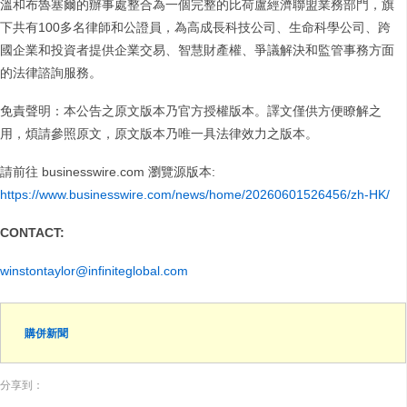
溫和布魯塞爾的辦事處整合為一個完整的比荷盧經濟聯盟業務部門，旗
下共有100多名律師和公證員，為高成長科技公司、生命科學公司、跨
國企業和投資者提供企業交易、智慧財產權、爭議解決和監管事務方面
的法律諮詢服務。
免責聲明：本公告之原文版本乃官方授權版本。譯文僅供方便瞭解之
用，煩請參照原文，原文版本乃唯一具法律效力之版本。
請前往 businesswire.com 瀏覽源版本:
https://www.businesswire.com/news/home/20260601526456/zh-HK/
CONTACT:
winstontaylor@infiniteglobal.com
購併新聞
分享到：