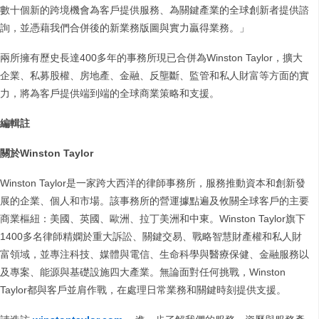
數十個新的跨境機會為客戶提供服務、為關鍵產業的全球創新者提供諮
詢，並憑藉我們合併後的新業務版圖與實力贏得業務。」
兩所擁有歷史長達400多年的事務所現已合併為Winston Taylor，擴大
企業、私募股權、房地產、金融、反壟斷、監管和私人財富等方面的實
力，將為客戶提供端到端的全球商業策略和支援。
編輯註
關於Winston Taylor
Winston Taylor是一家跨大西洋的律師事務所，服務推動資本和創新發
展的企業、個人和市場。該事務所的營運據點遍及攸關全球客戶的主要
商業樞紐：美國、英國、歐洲、拉丁美洲和中東。Winston Taylor旗下
1400多名律師精嫻於重大訴訟、關鍵交易、戰略智慧財產權和私人財
富領域，並專注科技、媒體與電信、生命科學與醫療保健、金融服務以
及專案、能源與基礎設施四大產業。無論面對任何挑戰，Winston
Taylor都與客戶並肩作戰，在處理日常業務和關鍵時刻提供支援。