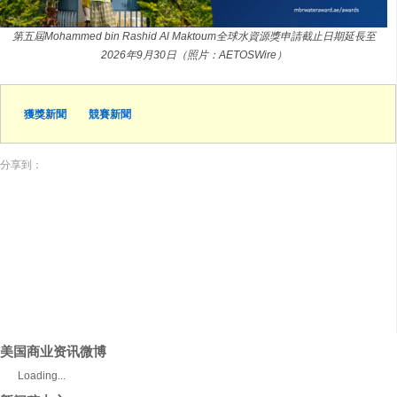
第五屆Mohammed bin Rashid Al Maktoum全球水資源獎申請截止日期延長至
2026年9月30日（照片：AETOSWire）
獲獎新聞
競賽新聞
分享到：
美国商业资讯微博
Loading...