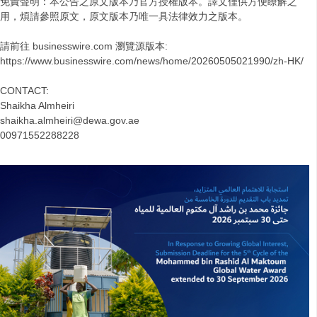
免責聲明：本公告之原文版本乃官方授權版本。譯文僅供方便瞭解之
用，煩請參照原文，原文版本乃唯一具法律效力之版本。
請前往 businesswire.com 瀏覽源版本:
https://www.businesswire.com/news/home/20260505021990/zh-HK/
CONTACT:
Shaikha Almheiri
shaikha.almheiri@dewa.gov.ae
00971552288228