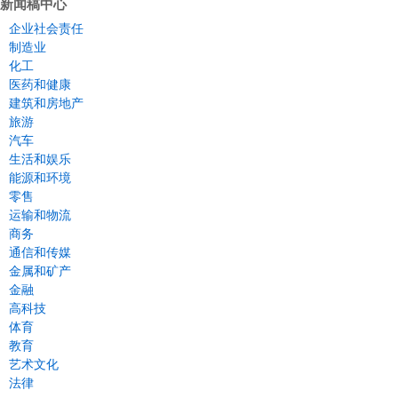
新闻稿中心
企业社会责任
制造业
化工
医药和健康
建筑和房地产
旅游
汽车
生活和娱乐
能源和环境
零售
运输和物流
商务
通信和传媒
金属和矿产
金融
高科技
体育
教育
艺术文化
法律