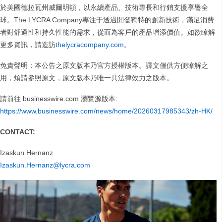
於美國德拉瓦州威爾明頓，以永續產品、技術專長和行銷支援享譽全
球。The LYCRA Company專注于透過開發獨特的創新技術，滿足消費
者對舒適性和持久性能的需求，從而為客戶的產品增添價值。如欲瞭解
更多資訊，請造訪
thelycracompany.com
。
免責聲明：本公告之原文版本乃官方授權版本。譯文僅供方便瞭解之
用，煩請參照原文，原文版本乃唯一具法律效力之版本。
請前往 businesswire.com 瀏覽源版本:
https://www.businesswire.com/news/home/20260317985343/zh-HK/
CONTACT:
Izaskun Hernanz
Izaskun.Hernanz@lycra.com