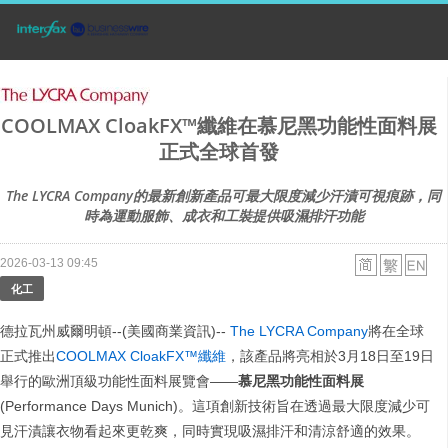
COOLMAX CloakFX™纖維在慕尼黑功能性面料展
正式全球首發
The LYCRA Company的最新創新產品可最大限度減少汗漬可視痕跡，同
時為運動服飾、成衣和工裝提供吸濕排汗功能
2026-03-13 09:45
化工
德拉瓦州威爾明頓--(美國商業資訊)--
The LYCRA Company
將在全球
正式推出
COOLMAX CloakFX™纖維
，該產品將亮相於3月18日至19日
舉行的歐洲頂級功能性面料展覽會——
慕尼黑功能性面料展
(Performance Days Munich)。這項創新技術旨在透過最大限度減少可
見汗漬讓衣物看起來更乾爽，同時實現吸濕排汗和清涼舒適的效果。