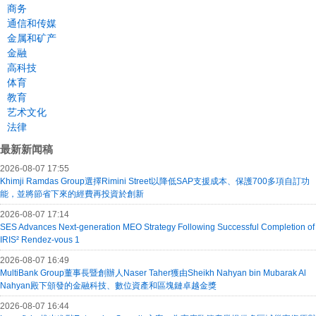
商务
通信和传媒
金属和矿产
金融
高科技
体育
教育
艺术文化
法律
最新新闻稿
2026-08-07 17:55
Khimji Ramdas Group選擇Rimini Street以降低SAP支援成本、保護700多項自訂功
能，並將節省下來的經費再投資於創新
2026-08-07 17:14
SES Advances Next-generation MEO Strategy Following Successful Completion of
IRIS² Rendez-vous 1
2026-08-07 16:49
MultiBank Group董事長暨創辦人Naser Taher獲由Sheikh Nahyan bin Mubarak Al
Nahyan殿下頒發的金融科技、數位資產和區塊鏈卓越金獎
2026-08-07 16:44