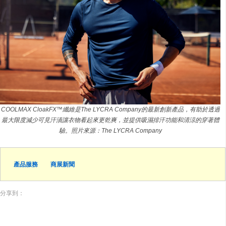
COOLMAX CloakFX™纖維是The LYCRA Company的最新創新產品，有助於透過
最大限度減少可見汗漬讓衣物看起來更乾爽，並提供吸濕排汗功能和清涼的穿著體
驗。照片來源：The LYCRA Company
產品服務
商展新聞
分享到：