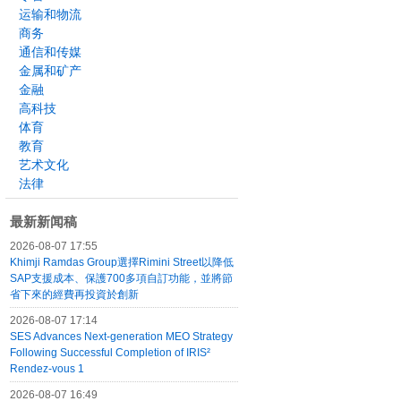
运输和物流
商务
通信和传媒
金属和矿产
金融
高科技
体育
教育
艺术文化
法律
最新新闻稿
2026-08-07 17:55
Khimji Ramdas Group選擇Rimini Street以降低
SAP支援成本、保護700多項自訂功能，並將節
省下來的經費再投資於創新
2026-08-07 17:14
SES Advances Next-generation MEO Strategy
Following Successful Completion of IRIS²
Rendez-vous 1
2026-08-07 16:49