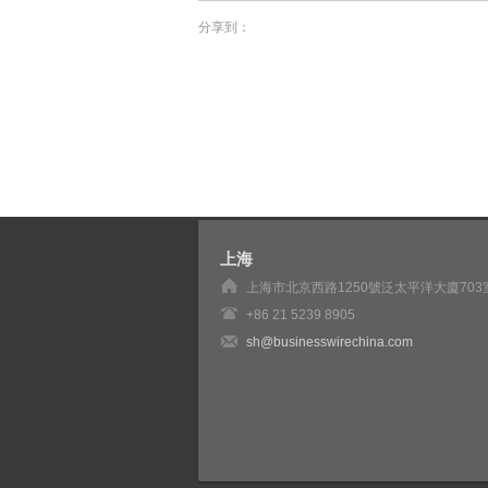
分享到：
上海
上海市北京西路1250號泛太平洋大廈703
+86 21 5239 8905
sh@businesswirechina.com