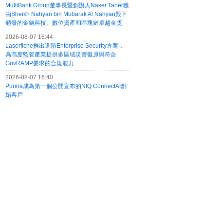
MultiBank Group董事長暨創辦人Naser Taher獲
由Sheikh Nahyan bin Mubarak Al Nahyan殿下
頒發的金融科技、數位資產和區塊鏈卓越金獎
2026-08-07 16:44
Laserfiche推出進階Enterprise Security方案，
為高度監管產業提供多區域災害復原與符合
GovRAMP要求的合規能力
2026-08-07 16:40
Purina成為第一個公開宣布的NIQ ConnectAI創
始客戶