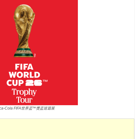
ca-Cola FIFA世界盃™獎盃巡迴展