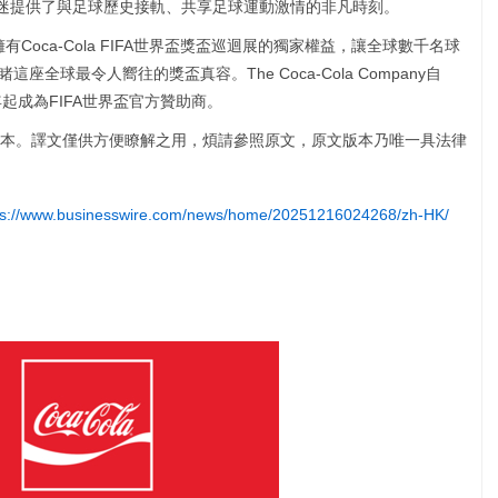
迴展為球迷提供了與足球歷史接軌、共享足球運動激情的非凡時刻。
a擁有Coca-Cola FIFA世界盃獎盃巡迴展的獨家權益，讓全球數千名球
這座全球最令人嚮往的獎盃真容。The Coca-Cola Company自
8年起成為FIFA世界盃官方贊助商。
本。譯文僅供方便瞭解之用，煩請參照原文，原文版本乃唯一具法律
ps://www.businesswire.com/news/home/20251216024268/zh-HK/