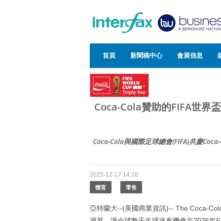
首頁
新聞稿中心
會展信息
Coca-Cola贊助的FIFA
Coca-Cola與國際足球總會(FIFA)共慶Coca-Co
2025-12-17 14:16
體育
零售
亞特蘭大--(美國商業資訊)-- The Coca-C
迴展，讓全球數千名球迷有機會在2026年FI