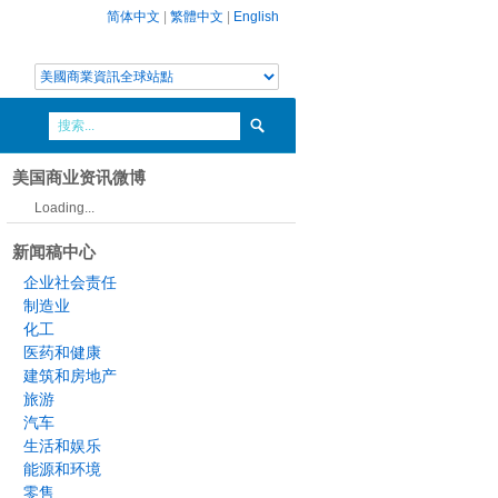
简体中文
|
繁體中文
|
English
美国商业资讯微博
Loading...
新闻稿中心
企业社会责任
制造业
化工
医药和健康
建筑和房地产
旅游
汽车
生活和娱乐
能源和环境
零售