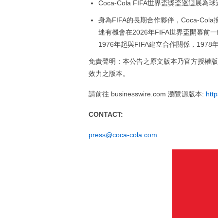
Coca-Cola FIFA世界盃獎盃巡
身為FIFA的長期合作夥伴，Coca-Col
迷有機會在2026年FIFA世界盃開幕前一睹
1976年起與FIFA建立合作關係，197
免責聲明：本公告之原文版本乃官方授權版
效力之版本。
請前往 businesswire.com 瀏覽源版本:
htt
CONTACT:
press@coca-cola.com