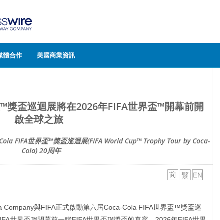
媒體合作
美國商業資訊
世界盃™獎盃巡迴展將在2026年FIFA世界盃™開幕前開
啟全球之旅
la FIFA世界盃™獎盃巡迴展(FIFA World Cup™ Trophy Tour by Coca-
Cola) 20周年
ola Company與FIFA正式啟動第六屆Coca-Cola FIFA世界盃™獎盃巡
FA世界盃™開幕前一睹FIFA世界盃™獎盃的真容。2026年FIFA世界