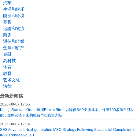
汽车
生活和娱乐
能源和环境
零售
运输和物流
商务
通信和传媒
金属和矿产
金融
高科技
体育
教育
艺术文化
法律
最新新闻稿
2026-08-07 17:55
Khimji Ramdas Group選擇Rimini Street以降低SAP支援成本、保護700多項自訂功
能，並將節省下來的經費再投資於創新
2026-08-07 17:14
SES Advances Next-generation MEO Strategy Following Successful Completion of
IRIS² Rendez-vous 1