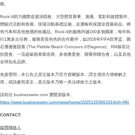
務。
Rock-It助力國際巡迴演唱會、大型體育賽事、廣播、電影和媒體製作、
體驗式活動和推廣、現場活動基礎設施，並運輸和保護珍貴藝術品、稀
有汽車和其他無價的收藏品。Rock-It的服務跨越160多個國家，每年執
行1萬多次任務，服務形形色色的合作夥伴，如2026年FIFA世界盃、圓
石灘優雅競賽 (The Pebble Beach Concours d'Elegance)、RM蘇富比
拍賣會、一流超級跑車製造商、多個奧委會、聯賽和聯合會，以及其他
全球知名品牌。
免責聲明：本公告之原文版本乃官方授權版本。譯文僅供方便瞭解之
用，煩請參照原文，原文版本乃唯一具法律效力之版本。
請前往 businesswire.com 瀏覽源版本:
https://www.businesswire.com/news/home/20251203653314/zh-HK/
CONTACT:
媒體聯絡人