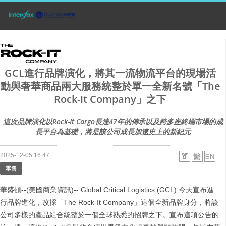
GCL進行品牌演化，將其一流物流平台的現場活
動與奢華商品兩大服務統整於單一全新名號「The
Rock-It Company」之下
這次品牌演化以Rock-It Cargo長達47年的傳承以及跨多座終端市場的成
長平台為基礎，將是該公司成長加速史上的新紀元
2025-12-05 16:47
零售
華盛頓--(美國商業資訊)-- Global Critical Logistics (GCL) 今天宣布進
行品牌進化，改採「The Rock-It Company」這個全新品牌身分，將該
公司多樣的產品組合統整於一個全球熟悉的招牌之下。宣布這項公告的