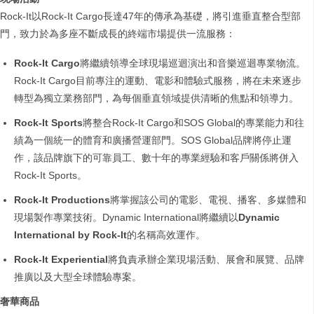
Rock-It以Rock-It Cargo長達47年的傳承為基礎，將引進垂直整合型部
門，致力於為多座不斷成長的終端市場提供一流服務：
Rock-It Cargo
將繼續領導全球現場巡迴演出和音樂巡迴專業物流。
Rock-It Cargo目前專注的運動、電影和體驗式服務，將在未來逐步
轉型為獨立業務部門，為每個垂直領域提供清晰的焦點和領導力。
Rock-It Sports
將整合Rock-It Cargo和SOS Global的專業能力和往
績為一個統一的體育和廣播營運部門。SOS Global品牌將停止運
作，該品牌旗下的可靠員工、數十年的專業經驗和客戶關係將併入
Rock-It Sports。
Rock-It Productions
將掌握該公司的電影、電視、播客、多媒體和
現場製作專業技術。Dynamic International將繼續以
Dynamic
International by Rock-It
的名稱高效運作。
Rock-It Experiential
將負責承辦企業現場活動、展會和展覽、品牌
推廣以及大型全球體驗專案。
奢華商品