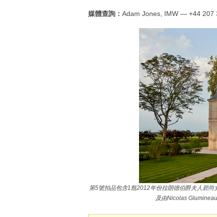
媒體查詢：
Adam Jones, IMW — +44 207 
第5號拍品包含1瓶2012年份拉朗德伯爵夫人碧尚女爵酒莊(Châ
及由Nicolas Glu