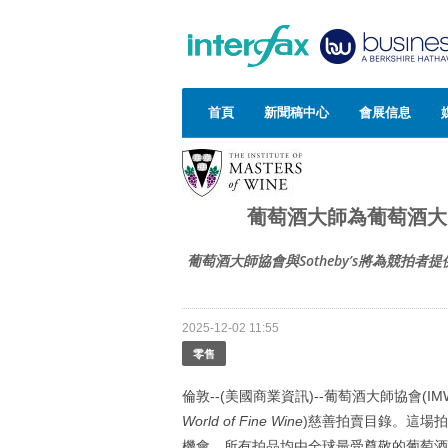
首頁
新聞稿中心
會展信息
葡萄酒大師為葡萄酒大
葡萄酒大師協會與Sotheby’s將為競
2025-12-02 11:55
零售
倫敦--(美國商業資訊)--葡萄酒大師協會(IM
World of Fine Wine
)慈善拍賣目錄。這場
機會。所有拍品均由全球最受尊敬的葡萄酒