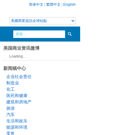
简体中文
|
繁體中文
|
English
美国商业资讯微博
Loading...
新闻稿中心
企业社会责任
制造业
化工
医药和健康
建筑和房地产
旅游
汽车
生活和娱乐
能源和环境
零售