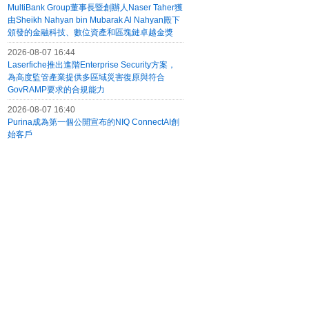
MultiBank Group董事長暨創辦人Naser Taher獲
由Sheikh Nahyan bin Mubarak Al Nahyan殿下
頒發的金融科技、數位資產和區塊鏈卓越金獎
2026-08-07 16:44
Laserfiche推出進階Enterprise Security方案，
為高度監管產業提供多區域災害復原與符合
GovRAMP要求的合規能力
2026-08-07 16:40
Purina成為第一個公開宣布的NIQ ConnectAI創
始客戶