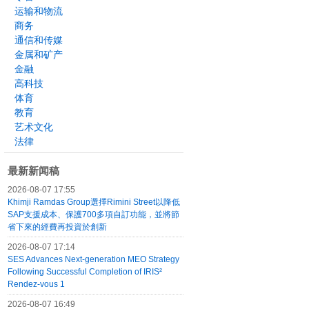
运输和物流
商务
通信和传媒
金属和矿产
金融
高科技
体育
教育
艺术文化
法律
最新新闻稿
2026-08-07 17:55
Khimji Ramdas Group選擇Rimini Street以降低
SAP支援成本、保護700多項自訂功能，並將節
省下來的經費再投資於創新
2026-08-07 17:14
SES Advances Next-generation MEO Strategy
Following Successful Completion of IRIS²
Rendez-vous 1
2026-08-07 16:49