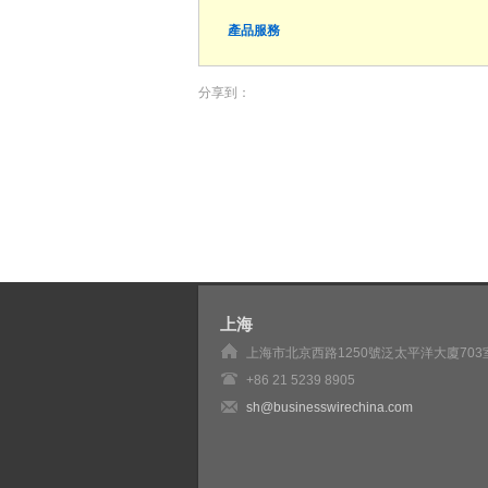
產品服務
分享到：
上海
上海市北京西路1250號泛太平洋大廈703
+86 21 5239 8905
sh@businesswirechina.com