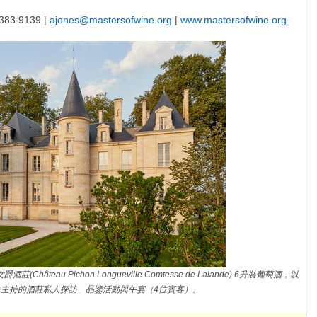
383 9139 |
ajones@mastersofwine.org
|
www.mastersofwine.org
teau Pichon Longueville Comtesse de Lalande) 6升裝葡萄酒，以
mineau主持的酒莊私人探訪、品鑒活動與午宴（4位賓客）。