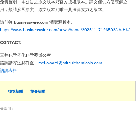
免責聲明：本公告之原文版本乃官方授權版本。譯文僅供方便瞭解之
用，煩請參照原文，原文版本乃唯一具法律效力之版本。
請前往 businesswire.com
瀏覽源版本:
https://www.businesswire.com/news/home/20251117196502/zh-HK/
CONTACT:
三井化学催化科学獎辦公室
諮詢請寄送郵件至：
mci-award@mitsuichemicals.com
諮詢表格
獲獎新聞
競賽新聞
分享到：