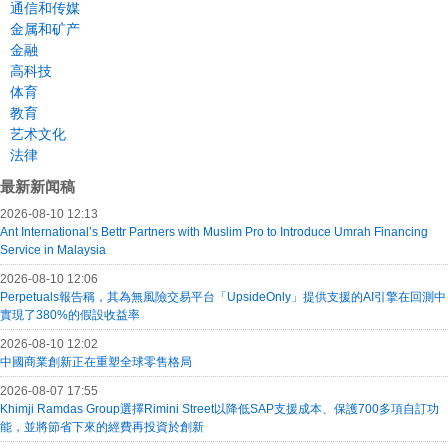
通信和传媒
金属和矿产
金融
高科技
体育
教育
艺术文化
法律
最新新闻稿
2026-08-10 12:13
Ant International’s Bettr Partners with Muslim Pro to Introduce Umrah Financing
Service in Malaysia
2026-08-10 12:06
Perpetuals報告稱，其為無風險交易平台「UpsideOnly」提供支援的AI引擎在回測中
實現了380%的假設收益率
2026-08-10 12:02
中國商業創新正在重塑全球零售格局
2026-08-07 17:55
Khimji Ramdas Group選擇Rimini Street以降低SAP支援成本、保護700多項自訂功
能，並將節省下來的經費再投資於創新