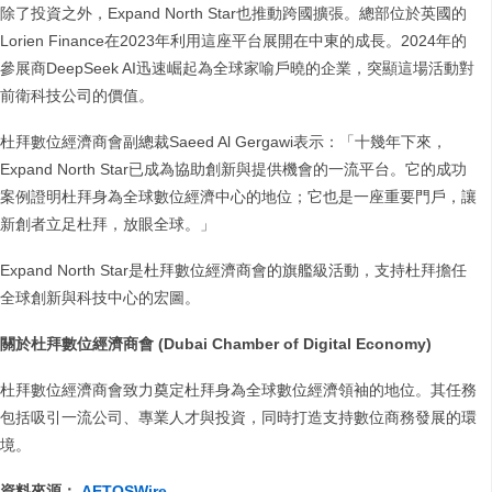
除了投資之外，Expand North Star也推動跨國擴張。總部位於英國的
Lorien Finance在2023年利用這座平台展開在中東的成長。2024年的
參展商DeepSeek AI迅速崛起為全球家喻戶曉的企業，突顯這場活動對
前衛科技公司的價值。
杜拜數位經濟商會副總裁Saeed Al Gergawi表示：「十幾年下來，
Expand North Star已成為協助創新與提供機會的一流平台。它的成功
案例證明杜拜身為全球數位經濟中心的地位；它也是一座重要門戶，讓
新創者立足杜拜，放眼全球。」
Expand North Star是杜拜數位經濟商會的旗艦級活動，支持杜拜擔任
全球創新與科技中心的宏圖。
關於杜拜數位經濟商會 (Dubai Chamber of Digital Economy)
杜拜數位經濟商會致力奠定杜拜身為全球數位經濟領袖的地位。其任務
包括吸引一流公司、專業人才與投資，同時打造支持數位商務發展的環
境。
資料來源：
AETOSWire