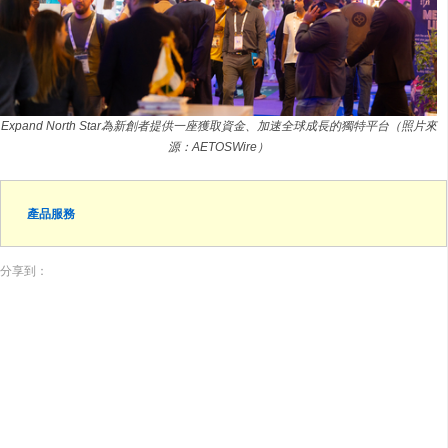
Expand North Star為新創者提供一座獲取資金、加速全球成長的獨特平台（照片來
源：AETOSWire）
產品服務
分享到：