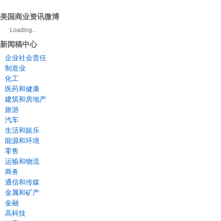
美国商业资讯微博
Loading...
新闻稿中心
企业社会责任
制造业
化工
医药和健康
建筑和房地产
旅游
汽车
生活和娱乐
能源和环境
零售
运输和物流
商务
通信和传媒
金属和矿产
金融
高科技