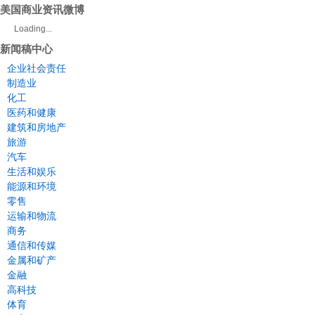
美国商业资讯微博
Loading...
新闻稿中心
企业社会责任
制造业
化工
医药和健康
建筑和房地产
旅游
汽车
生活和娱乐
能源和环境
零售
运输和物流
商务
通信和传媒
金属和矿产
金融
高科技
体育