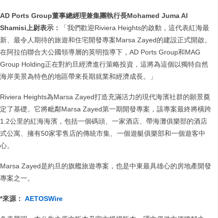
AD Ports Group董事總經理兼集團執行長Mohamed Juma Al
Shamisi上尉表示：
「我們歡迎Riviera Heights的啟動，這代表紅海最
新、最令人期待的旅遊和住宅開發專案Marsa Zayed的建設正式開啟。
在阿拉伯聯合大公國領導層的英明指導下，AD Ports Group和MAG
Group Holding正在對約旦經濟進行策略投資，這將為這個以獨特自然
海岸美景為特色的地區帶來長期就業和經濟成長。」
Riviera Heights為Marsa Zayed打造充滿活力的現代海濱社群的願景奠
定了基礎。它將毗鄰Marsa Zayed第一期開發專案，該專案最終將橫跨
1.2公里的紅海海濱，包括一個碼頭、一家酒店、帶海灘俱樂部的酒店
式公寓、擁有50家零售店的傳統市集、一個遊艇俱樂部和一個遊客中
心。
Marsa Zayed是約旦的旗艦旅遊專案，也是中東最具雄心的房地產開發
專案之一。
*來源：
AETOSWire