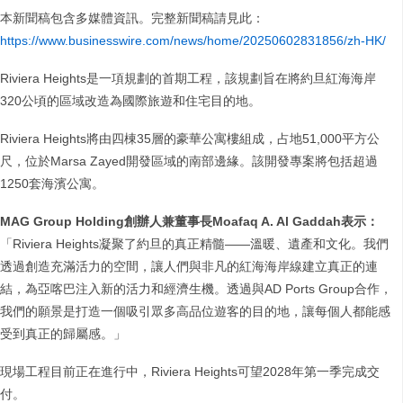
本新聞稿包含多媒體資訊。完整新聞稿請見此：
https://www.businesswire.com/news/home/20250602831856/zh-HK/
Riviera Heights是一項規劃的首期工程，該規劃旨在將約旦紅海海岸
320公頃的區域改造為國際旅遊和住宅目的地。
Riviera Heights將由四棟35層的豪華公寓樓組成，占地51,000平方公
尺，位於Marsa Zayed開發區域的南部邊緣。該開發專案將包括超過
1250套海濱公寓。
MAG Group Holding創辦人兼董事長Moafaq A. Al Gaddah表示：
「Riviera Heights凝聚了約旦的真正精髓——溫暖、遺產和文化。我們
透過創造充滿活力的空間，讓人們與非凡的紅海海岸線建立真正的連
結，為亞喀巴注入新的活力和經濟生機。透過與AD Ports Group合作，
我們的願景是打造一個吸引眾多高品位遊客的目的地，讓每個人都能感
受到真正的歸屬感。」
現場工程目前正在進行中，Riviera Heights可望2028年第一季完成交
付。