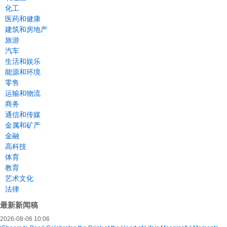
化工
医药和健康
建筑和房地产
旅游
汽车
生活和娱乐
能源和环境
零售
运输和物流
商务
通信和传媒
金属和矿产
金融
高科技
体育
教育
艺术文化
法律
最新新闻稿
2026-08-06 10:06