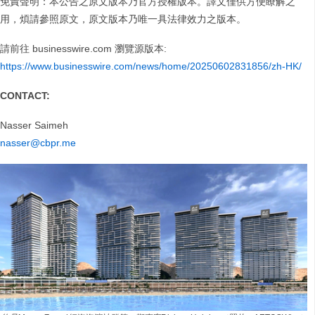
免責聲明：本公告之原文版本乃官方授權版本。譯文僅供方便瞭解之
用，煩請參照原文，原文版本乃唯一具法律效力之版本。
請前往 businesswire.com 瀏覽源版本:
https://www.businesswire.com/news/home/20250602831856/zh-HK/
CONTACT:
Nasser Saimeh
nasser@cbpr.me