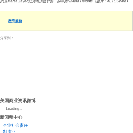
約旦Marsa Zayed紅海海濱社群第一期專案Riviera Heights（照片：AETOSWire）
產品服務
分享到：
美国商业资讯微博
Loading...
新闻稿中心
企业社会责任
制造业