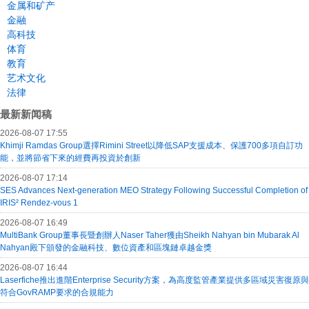
金属和矿产
金融
高科技
体育
教育
艺术文化
法律
最新新闻稿
2026-08-07 17:55
Khimji Ramdas Group選擇Rimini Street以降低SAP支援成本、保護700多項自訂功
能，並將節省下來的經費再投資於創新
2026-08-07 17:14
SES Advances Next-generation MEO Strategy Following Successful Completion of
IRIS² Rendez-vous 1
2026-08-07 16:49
MultiBank Group董事長暨創辦人Naser Taher獲由Sheikh Nahyan bin Mubarak Al
Nahyan殿下頒發的金融科技、數位資產和區塊鏈卓越金獎
2026-08-07 16:44
Laserfiche推出進階Enterprise Security方案，為高度監管產業提供多區域災害復原與
符合GovRAMP要求的合規能力