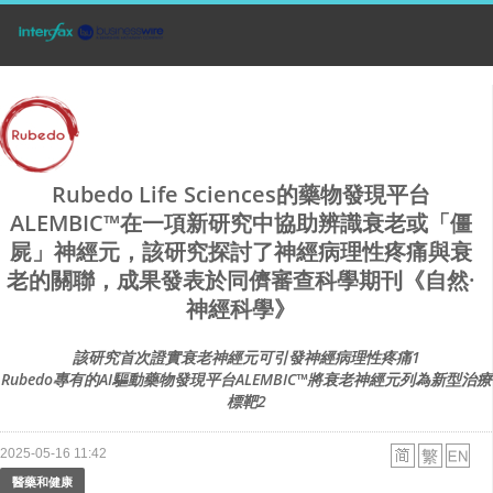
Rubedo Life Sciences的藥物發現平台
ALEMBIC™在一項新研究中協助辨識衰老或「僵
屍」神經元，該研究探討了神經病理性疼痛與衰
老的關聯，成果發表於同儕審查科學期刊《自然·
神經科學》
該研究首次證實衰老神經元可引發神經病理性疼痛1
Rubedo專有的AI驅動藥物發現平台ALEMBIC™將衰老神經元列為新型治療
標靶2
2025-05-16 11:42
醫藥和健康