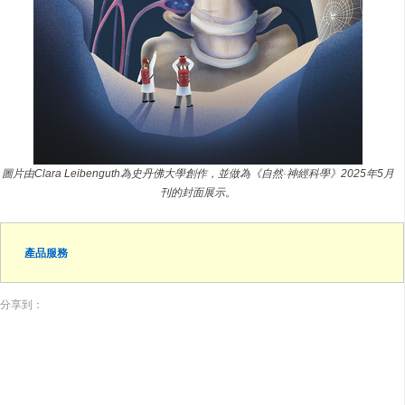
圖片由Clara Leibenguth為史丹佛大學創作，並做為《自然·神經科學》2025年5月
刊的封面展示。
產品服務
分享到：