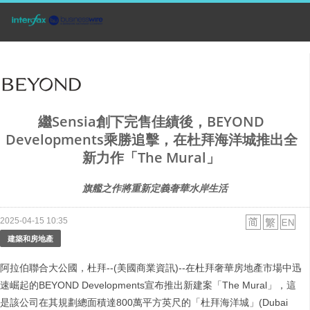
繼Sensia創下完售佳績後，BEYOND
Developments乘勝追擊，在杜拜海洋城推出全
新力作「The Mural」
旗艦之作將重新定義奢華水岸生活
2025-04-15 10:35
建築和房地產
阿拉伯聯合大公國，杜拜--(美國商業資訊)--在杜拜奢華房地產市場中迅
速崛起的BEYOND Developments宣布推出新建案「The Mural」，這
是該公司在其規劃總面積達800萬平方英尺的「杜拜海洋城」(Dubai