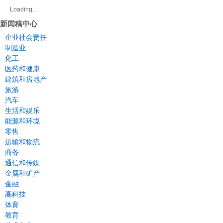
Loading...
新闻稿中心
企业社会责任
制造业
化工
医药和健康
建筑和房地产
旅游
汽车
生活和娱乐
能源和环境
零售
运输和物流
商务
通信和传媒
金属和矿产
金融
高科技
体育
教育