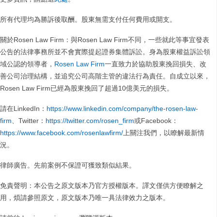
所有代理均為勝訴後取酬。股東無需支付任何費用或開支。
關於Rosen Law Firm：與Rosen Law Firm不同，一些就此等事宜發表
公告的法律事務所並不會實際提起證券集體訴訟。身為股東權益訴訟領
域公認的領導者，
Rosen Law Firm
一直致力於協助股東挽回損失、改
善公司治理結構，並追究公司高階主管的違法行為責任。自成立以來，
Rosen Law Firm已經為股東挽回了超過10億美元的損失。
請在LinkedIn：
https://www.linkedin.com/company/the-rosen-law-
firm
、Twitter：
https://twitter.com/rosen_firm
或Facebook：
https://www.facebook.com/rosenlawfirm/
上關注我們，以瞭解最新情
況。
律師廣告。先前案例不保證可獲致類似結果。
免責聲明：本公告之原文版本乃官方授權版本。譯文僅供方便瞭解之
用，煩請參照原文，原文版本乃唯一具法律效力之版本。