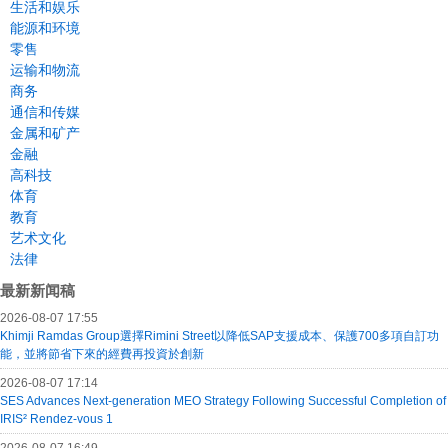
生活和娱乐
能源和环境
零售
运输和物流
商务
通信和传媒
金属和矿产
金融
高科技
体育
教育
艺术文化
法律
最新新闻稿
2026-08-07 17:55
Khimji Ramdas Group選擇Rimini Street以降低SAP支援成本、保護700多項自訂功
能，並將節省下來的經費再投資於創新
2026-08-07 17:14
SES Advances Next-generation MEO Strategy Following Successful Completion of
IRIS² Rendez-vous 1