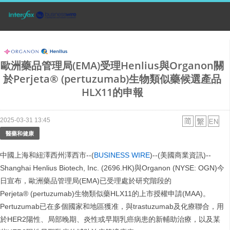
歐洲藥品管理局(EMA)受理Henlius與Organon關
於Perjeta® (pertuzumab)生物類似藥候選產品
HLX11的申報
2025-03-31 13:45
醫藥和健康
中國上海和紐澤西州澤西市--(
BUSINESS WIRE
)--(美國商業資訊)--
Shanghai Henlius Biotech, Inc. (2696.HK)與Organon (NYSE: OGN)今
日宣布，歐洲藥品管理局(EMA)已受理處於研究階段的
Perjeta® (pertuzumab)生物類似藥HLX11的上市授權申請(MAA)。
Pertuzumab已在多個國家和地區獲准，與trastuzumab及化療聯合，用
於HER2陽性、局部晚期、炎性或早期乳癌病患的新輔助治療，以及某