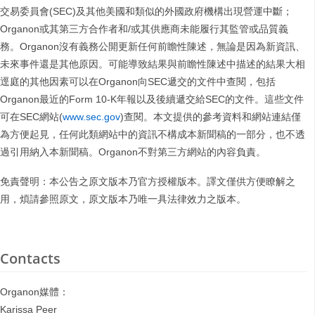
交易委員會(SEC)及其他美國和類似的外國政府機構出現營運中斷；
Organon或其第三方合作者和/或其供應商未能履行其監管或品質義
務。Organon沒有義務公開更新任何前瞻性陳述，無論是因為新資訊、
未來事件還是其他原因。可能導致結果與前瞻性陳述中描述的結果大相
逕庭的其他因素可以在Organon向SEC遞交的文件中查閱，包括
Organon最近的Form 10-K年報以及後續遞交給SEC的文件。這些文件
可在SEC網站(
www.sec.gov
)查閱。本文提供的參考資料和網站連結僅
為方便起見，任何此類網站中的資訊不構成本新聞稿的一部分，也不透
過引用納入本新聞稿。Organon不對第三方網站的內容負責。
免責聲明：本公告之原文版本乃官方授權版本。譯文僅供方便瞭解之
用，煩請參照原文，原文版本乃唯一具法律效力之版本。
Contacts
Organon媒體：
Karissa Peer