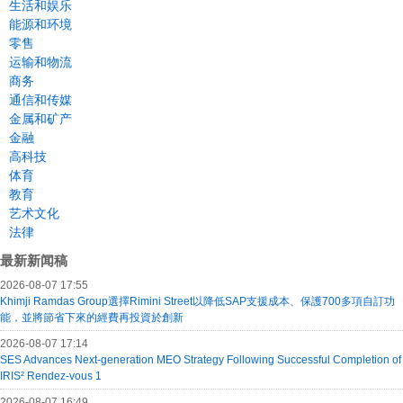
生活和娱乐
能源和环境
零售
运输和物流
商务
通信和传媒
金属和矿产
金融
高科技
体育
教育
艺术文化
法律
最新新闻稿
2026-08-07 17:55
Khimji Ramdas Group選擇Rimini Street以降低SAP支援成本、保護700多項自訂功
能，並將節省下來的經費再投資於創新
2026-08-07 17:14
SES Advances Next-generation MEO Strategy Following Successful Completion of
IRIS² Rendez-vous 1
2026-08-07 16:49