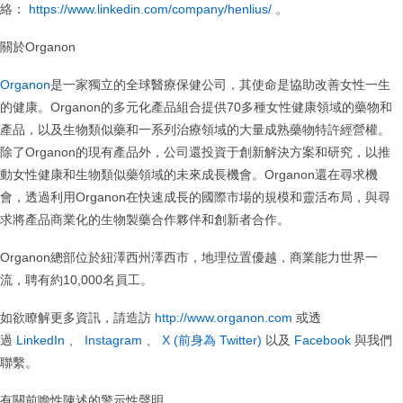
絡：
https://www.linkedin.com/company/henlius/
。
關於Organon
Organon
是一家獨立的全球醫療保健公司，其使命是協助改善女性一生
的健康。Organon的多元化產品組合提供70多種女性健康領域的藥物和
產品，以及生物類似藥和一系列治療領域的大量成熟藥物特許經營權。
除了Organon的現有產品外，公司還投資于創新解決方案和研究，以推
動女性健康和生物類似藥領域的未來成長機會。Organon還在尋求機
會，透過利用Organon在快速成長的國際市場的規模和靈活布局，與尋
求將產品商業化的生物製藥合作夥伴和創新者合作。
Organon總部位於紐澤西州澤西市，地理位置優越，商業能力世界一
流，聘有約10,000名員工。
如欲瞭解更多資訊，請造訪
http://www.organon.com
或透
過
LinkedIn
、
Instagram
、
X (前身為 Twitter)
以及
Facebook
與我們
聯繫。
有關前瞻性陳述的警示性聲明