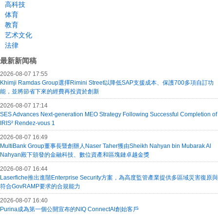
高科技
体育
教育
艺术文化
法律
最新新闻稿
2026-08-07 17:55
Khimji Ramdas Group選擇Rimini Street以降低SAP支援成本、保護700多項自訂功
能，並將節省下來的經費再投資於創新
2026-08-07 17:14
SES Advances Next-generation MEO Strategy Following Successful Completion of
IRIS² Rendez-vous 1
2026-08-07 16:49
MultiBank Group董事長暨創辦人Naser Taher獲由Sheikh Nahyan bin Mubarak Al
Nahyan殿下頒發的金融科技、數位資產和區塊鏈卓越金獎
2026-08-07 16:44
Laserfiche推出進階Enterprise Security方案，為高度監管產業提供多區域災害復原與
符合GovRAMP要求的合規能力
2026-08-07 16:40
Purina成為第一個公開宣布的NIQ ConnectAI創始客戶