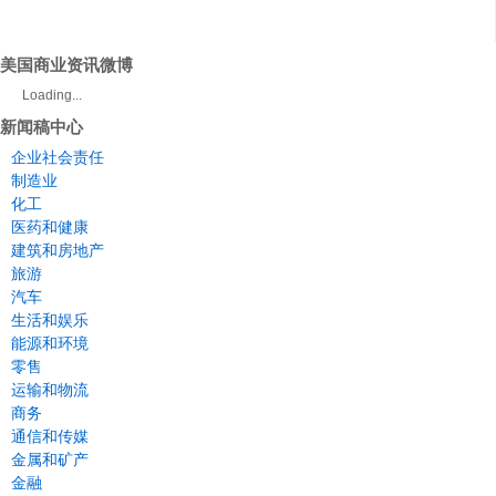
美国商业资讯微博
Loading...
新闻稿中心
企业社会责任
制造业
化工
医药和健康
建筑和房地产
旅游
汽车
生活和娱乐
能源和环境
零售
运输和物流
商务
通信和传媒
金属和矿产
金融