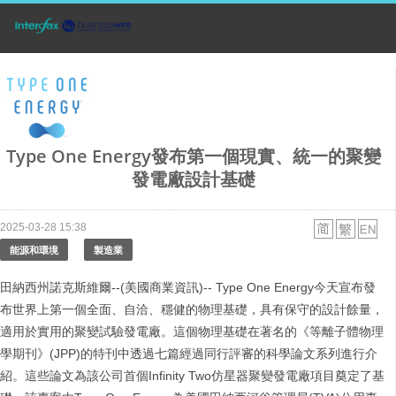
Type One Energy發布第一個現實、統一的聚變
發電廠設計基礎
2025-03-28 15:38
能源和環境
製造業
田納西州諾克斯維爾--(美國商業資訊)-- Type One Energy今天宣布發
布世界上第一個全面、自洽、穩健的物理基礎，具有保守的設計餘量，
適用於實用的聚變試驗發電廠。這個物理基礎在著名的《等離子體物理
學期刊》(JPP)的特刊中透過七篇經過同行評審的科學論文系列進行介
紹。這些論文為該公司首個Infinity Two仿星器聚變發電廠項目奠定了基