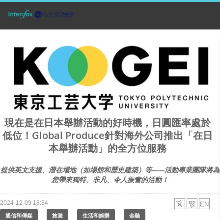
現在是在日本舉辦活動的好時機，日圓匯率處於
低位！Global Produce針對海外公司推出「在日
本舉辦活動」的全方位服務
提供英文支援、潛在場地（如場館和歷史建築）等——活動專業團隊將為
您帶來獨特、非凡、令人振奮的活動！
2024-12-09 18:34
通信和傳媒
旅遊
生活和娛樂
金融